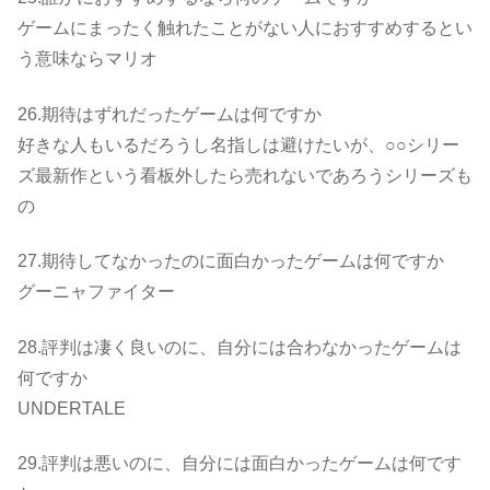
ゲームにまったく触れたことがない人におすすめするとい
う意味ならマリオ
26.期待はずれだったゲームは何ですか
好きな人もいるだろうし名指しは避けたいが、○○シリー
ズ最新作という看板外したら売れないであろうシリーズも
の
27.期待してなかったのに面白かったゲームは何ですか
グーニャファイター
28.評判は凄く良いのに、自分には合わなかったゲームは
何ですか
UNDERTALE
29.評判は悪いのに、自分には面白かったゲームは何です