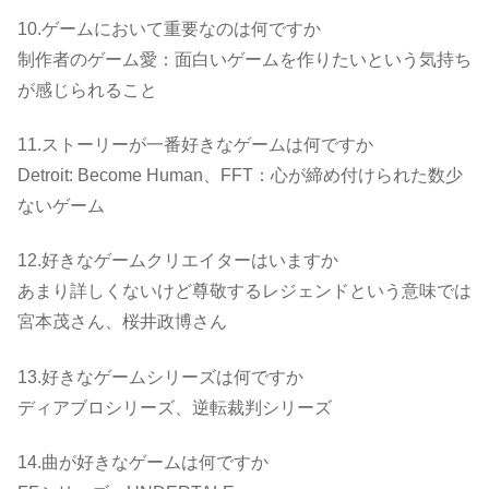
10.ゲームにおいて重要なのは何ですか
制作者のゲーム愛：面白いゲームを作りたいという気持ち
が感じられること
11.ストーリーが一番好きなゲームは何ですか
Detroit: Become Human、FFT：心が締め付けられた数少
ないゲーム
12.好きなゲームクリエイターはいますか
あまり詳しくないけど尊敬するレジェンドという意味では
宮本茂さん、桜井政博さん
13.好きなゲームシリーズは何ですか
ディアブロシリーズ、逆転裁判シリーズ
14.曲が好きなゲームは何ですか