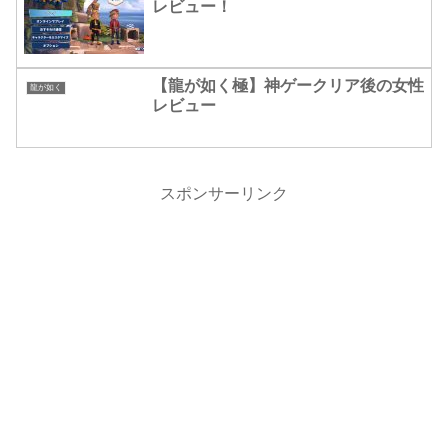
レビュー！
【龍が如く極】神ゲークリア後の女性
龍が如く
レビュー
スポンサーリンク