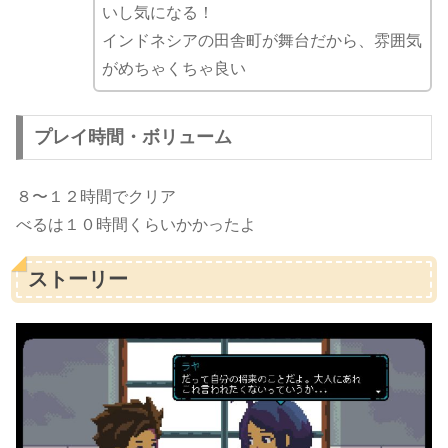
いし気になる！
インドネシアの田舎町が舞台だから、雰囲気
がめちゃくちゃ良い
プレイ時間・ボリューム
８〜１２時間でクリア
べるは１０時間くらいかかったよ
ストーリー