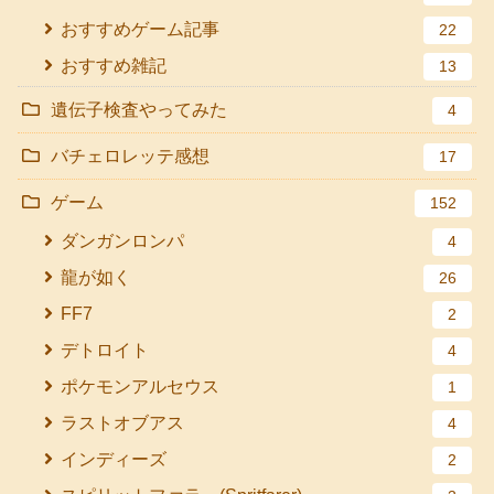
おすすめゲーム記事
22
おすすめ雑記
13
遺伝子検査やってみた
4
バチェロレッテ感想
17
ゲーム
152
ダンガンロンパ
4
龍が如く
26
FF7
2
デトロイト
4
ポケモンアルセウス
1
ラストオブアス
4
インディーズ
2