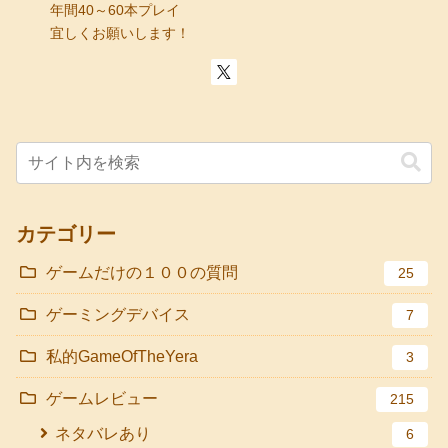
年間40～60本プレイ
宜しくお願いします！
カテゴリー
ゲームだけの１００の質問
25
ゲーミングデバイス
7
私的GameOfTheYera
3
ゲームレビュー
215
ネタバレあり
6