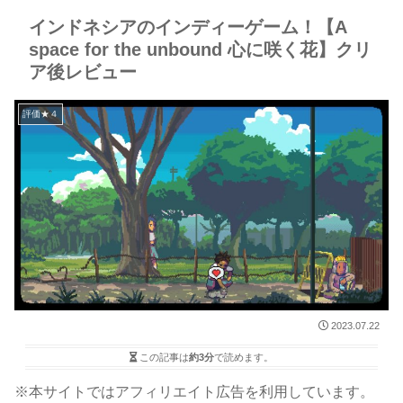
インドネシアのインディーゲーム！【A
space for the unbound 心に咲く花】クリ
ア後レビュー
評価★４
2023.07.22
この記事は
約3分
で読めます。
※本サイトではアフィリエイト広告を利用しています。