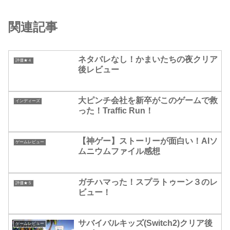
関連記事
ネタバレなし！かまいたちの夜クリア
評価★４
後レビュー
大ピンチ会社を新卒がこのゲームで救
インディーズ
った！Traffic Run！
【神ゲー】ストーリーが面白い！AIソ
ゲームレビュー
ムニウムファイル感想
ガチハマった！スプラトゥーン３のレ
評価★５
ビュー！
サバイバルキッズ(Switch2)クリア後
ゲームレビュー