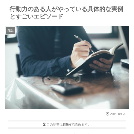
行動力のある人がやっている具体的な実例
とすごいエピソード
雑記
2019.09.26
この記事は
約5分
で読めます。