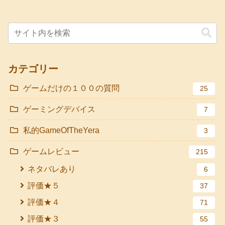
カテゴリー
ゲームだけの１００の質問
25
ゲーミングデバイス
7
私的GameOfTheYera
3
ゲームレビュー
215
ネタバレあり
6
評価★５
37
評価★４
71
評価★３
55