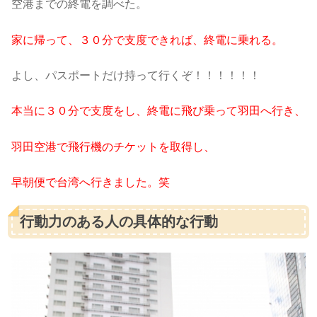
空港までの終電を調べた。
家に帰って、３０分で支度できれば、終電に乗れる。
よし、パスポートだけ持って行くぞ！！！！！！
本当に３０分で支度をし、終電に飛び乗って羽田へ行き、
羽田空港で飛行機のチケットを取得し、
早朝便で台湾へ行きました。笑
行動力のある人の具体的な行動