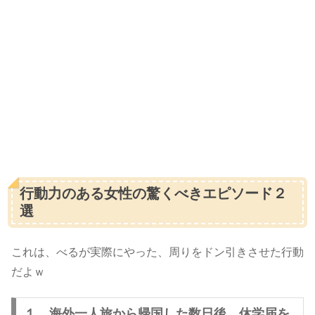
行動力のある女性の驚くべきエピソード２
選
これは、べるが実際にやった、周りをドン引きさせた行動
だよｗ
１．海外一人旅から帰国した数日後、休学届を