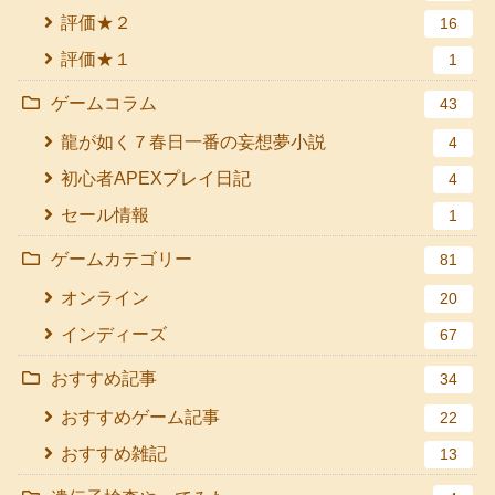
評価★２
16
評価★１
1
ゲームコラム
43
龍が如く７春日一番の妄想夢小説
4
初心者APEXプレイ日記
4
セール情報
1
ゲームカテゴリー
81
オンライン
20
インディーズ
67
おすすめ記事
34
おすすめゲーム記事
22
おすすめ雑記
13