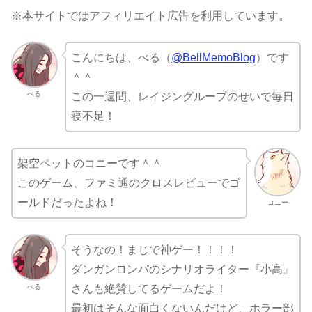
※本サイトではアフィリエイト広告を利用しています。
こんにちは、べる（
@BellMemoBlog
）です
＾＾
べる
この一週間、レイジングループのせいで毎日
寝不足！
架空ペットのコニーです＾＾
このゲーム、ファミ通のクロスレビューでゴ
ールドだったよね！
コニー
そうなの！まじで神ゲー！！！！
ダンガンロンパのシナリオライター『小高』
べる
さんも絶賛してるゲームだよ！
最初はそんな面白くないんだけど、ホラー部