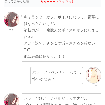
買って良かった感
★★★★★（５点/５点）
キャラクターがフルボイスになって、豪華に
はなったんだけど…
べる
演技力が…。複数人のボイスをオフにしまし
たorz
という訳で、★を１つ減らさざるを得ない
ToT
他は最高に良かった！！！
ホラーアドベンチャーって…
怖いかなぁ？
コニー
ホラーだけど、ノベルだし大丈夫だよ
グロテスク表現とかは、オン/オフができる