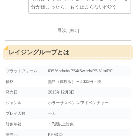
分が始まったら、もう止まらない(^O^)
目次
レイジングループとは
プラットフォーム
iOS/Android/PS4/Switch/PS Vita/PC
価格
無料（体験版）〜3,333円＋税
発売日
2015年12月3日
ジャンル
ホラーサスペンス/アドベンチャー
プレイ人数
一人
対象年齢
１7歳以上対象
発売元
KEMCO