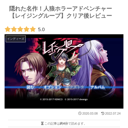
隠れた名作！人狼ホラーアドベンチャー
【レイジングループ】クリア後レビュー
5.0
インディーズ
2020.03.08
2022.07.24
この記事は
約4分
で読めます。