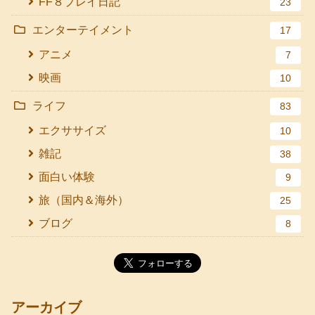
FF８プレイ日記
23
エンターテイメント
17
アニメ
7
映画
10
ライフ
83
エクササイズ
10
雑記
38
面白い体験
9
旅（国内＆海外）
25
ブログ
8
アーカイブ