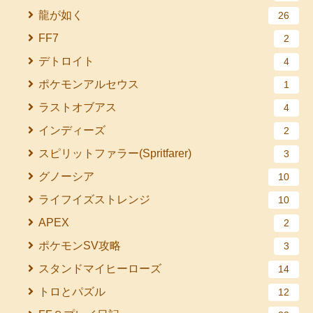
龍が如く
26
FF7
2
デトロイト
4
ポケモンアルセウス
1
ラストオブアス
4
インディーズ
2
スピリットファラー(Spritfarer)
3
グノーシア
10
ライフイズストレンジ
10
APEX
2
ポケモンSV攻略
3
スタンドマイヒーローズ
14
トロとパズル
12