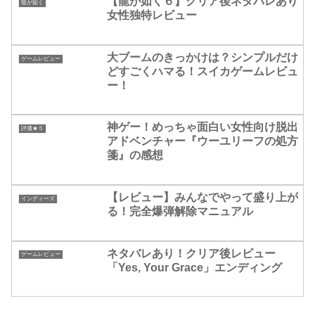
【龍が如く６】クリア後ネタバレあり
龍が如く
女性独特レビュー
大ブームのきっかけは？シンプルだけ
ゲームレビュー
どすごくハマる！スイカゲームレビュ
ー！
神ゲー！めっちゃ面白い女性向け脱出
評価★５
アドベンチャー『ウーユリーフの処方
箋』の感想
【レビュー】みんなでやって盛り上が
インディーズ
る！完全爆弾解除マニュアル
ネタバレあり！クリア後レビュー
ゲームレビュー
「Yes, Your Grace」エンディング