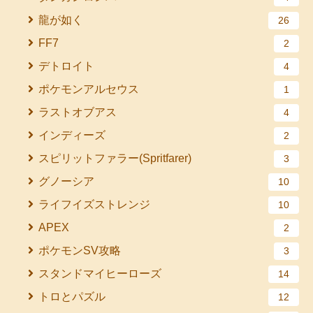
龍が如く
26
FF7
2
デトロイト
4
ポケモンアルセウス
1
ラストオブアス
4
インディーズ
2
スピリットファラー(Spritfarer)
3
グノーシア
10
ライフイズストレンジ
10
APEX
2
ポケモンSV攻略
3
スタンドマイヒーローズ
14
トロとパズル
12