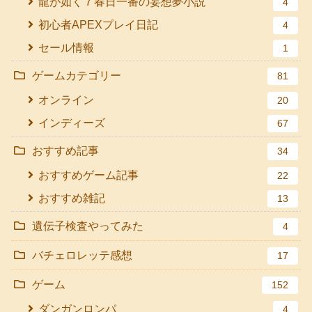
龍が如く７春日一番の妄想夢小説
4
初心者APEXプレイ日記
4
セール情報
1
ゲームカテゴリー
81
オンライン
20
インディーズ
67
おすすめ記事
34
おすすめゲーム記事
22
おすすめ雑記
13
遺伝子検査やってみた
4
バチェロレッテ感想
17
ゲーム
152
ダンガンロンパ
4