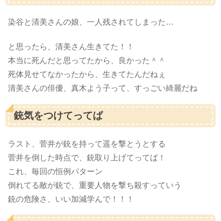
染谷と清美さんの娘、一人残されてしまった…
と思ったら、清美さん生きてた！！
本当に死んだと思ってたから、良かった＾＾
死体見せてなかったから、生きてたんだねぇ
清美さんの俳優、真木よう子って、すっごい綺麗だね
銃気をつけてってば
ラスト、菅井が銃を持って遥を撃とうとする
菅井を倒した時点で、銃取り上げてってば！
これ、毎回の恒例パターン
倒れてる敵が銃で、重要人物を撃ち殺すっていう
銃の危険さ、いい加減学んで！！！