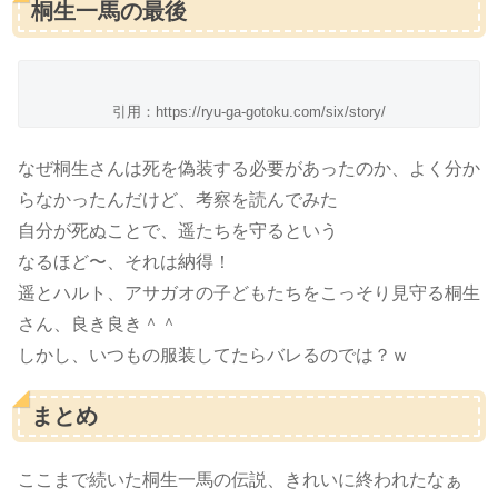
桐生一馬の最後
引用：https://ryu-ga-gotoku.com/six/story/
なぜ桐生さんは死を偽装する必要があったのか、よく分か
らなかったんだけど、考察を読んでみた
自分が死ぬことで、遥たちを守るという
なるほど〜、それは納得！
遥とハルト、アサガオの子どもたちをこっそり見守る桐生
さん、良き良き＾＾
しかし、いつもの服装してたらバレるのでは？ｗ
まとめ
ここまで続いた桐生一馬の伝説、きれいに終われたなぁ