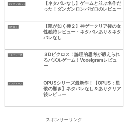
【ネタバレなし】ゲームと並ぶ名作だ
ダンガンロンパ
った！ダンガンロンパゼロのレビュー
【龍が如く極２】神ゲークリア後の女
龍が如く
性独特レビュー・ネタバレあり＆ネタ
バレなし
３Dピクロス！論理的思考が鍛えられ
インディーズ
るパズルゲーム！Voxelgramレビュ
ー
OPUSシリーズ最新作！【OPUS：星
インディーズ
歌の響き】ネタバレなし＆ありクリア
後レビュー
スポンサーリンク