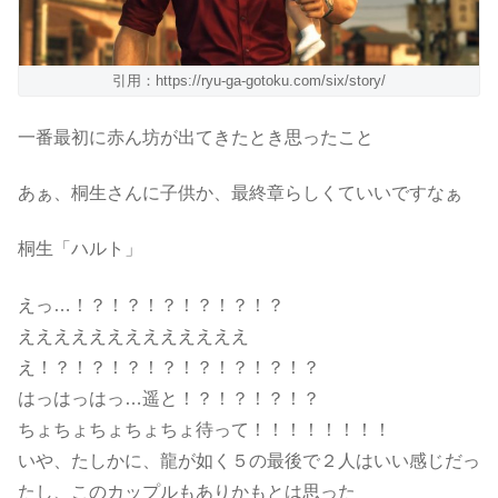
引用：https://ryu-ga-gotoku.com/six/story/
一番最初に赤ん坊が出てきたとき思ったこと
あぁ、桐生さんに子供か、最終章らしくていいですなぁ
桐生「ハルト」
えっ…！？！？！？！？！？！？
えええええええええええええ
え！？！？！？！？！？！？！？！？
はっはっはっ…遥と！？！？！？！？
ちょちょちょちょちょ待って！！！！！！！！
いや、たしかに、龍が如く５の最後で２人はいい感じだっ
たし、このカップルもありかもとは思った