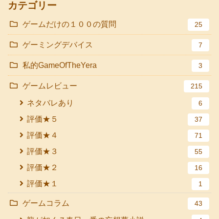
カテゴリー
ゲームだけの１００の質問
25
ゲーミングデバイス
7
私的GameOfTheYera
3
ゲームレビュー
215
ネタバレあり
6
評価★５
37
評価★４
71
評価★３
55
評価★２
16
評価★１
1
ゲームコラム
43