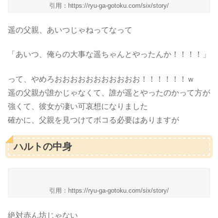
引用：https://ryu-ga-gotoku.com/six/story/
遥の父親、あいつじゃねってなって
「あいつ、俺らの大事な遥ちゃんとやったんか！！！！」
って、やめろおおおおおおおおおおお！！！！！！ｗ
遥の父親が誰かじゃなくて、誰が遥とやったのかって方が
強くて、彼女が凄い可哀想になりました
確かに、父親を見つけてボコる必要はありますが
ハルトの中身
引用：https://ryu-ga-gotoku.com/six/story/
絶対赤ん坊じゃない