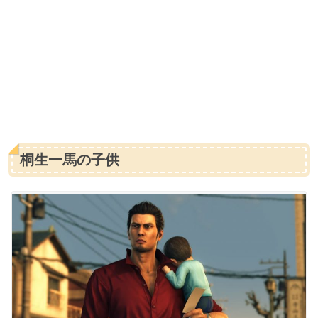
桐生一馬の子供