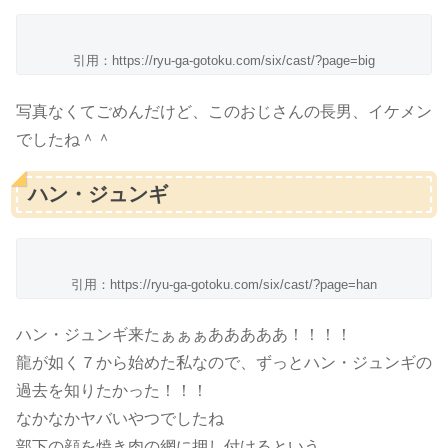
引用：https://ryu-ga-gotoku.com/six/cast/?page=big
写真なくてごめんだけど、このおじさんの長男、イケメン
でしたね＾＾
ハン・ジュンギ
引用：https://ryu-ga-gotoku.com/six/cast/?page=han
ハン・ジュンギ来たぁぁぁあああああ！！！！
龍が如く７から始めた私なので、ずっとハン・ジュンギの
過去を知りたかった！！！
なかなかヤバいやつでしたね
部下の顔を焼き肉の網に押し付けるという…