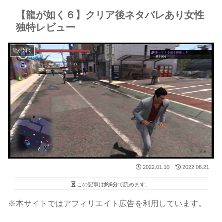
【龍が如く６】クリア後ネタバレあり女性
独特レビュー
龍が如く
2022.01.10
2022.08.21
この記事は
約6分
で読めます。
※本サイトではアフィリエイト広告を利用しています。