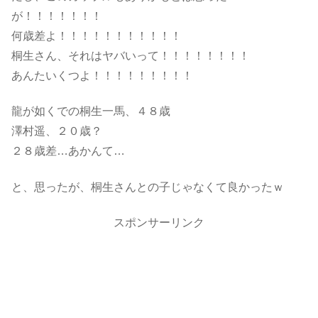
が！！！！！！！
何歳差よ！！！！！！！！！！！
桐生さん、それはヤバいって！！！！！！！！
あんたいくつよ！！！！！！！！！
龍が如くでの桐生一馬、４８歳
澤村遥、２０歳？
２８歳差…あかんて…
と、思ったが、桐生さんとの子じゃなくて良かったｗ
スポンサーリンク