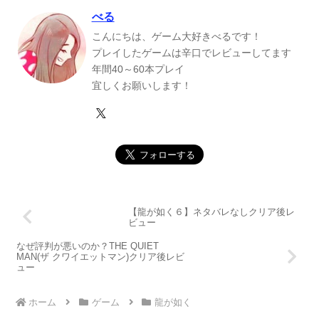
べる
こんにちは、ゲーム大好きべるです！
プレイしたゲームは辛口でレビューしてます
年間40～60本プレイ
宜しくお願いします！
【龍が如く６】ネタバレなしクリア後レ
ビュー
なぜ評判が悪いのか？THE QUIET
MAN(ザ クワイエットマン)クリア後レビ
ュー
ホーム
ゲーム
龍が如く