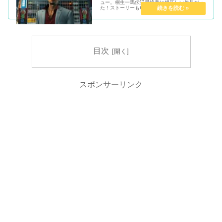
ュー。桐生一馬伝説最終章に相応しい作品だっ
た！ストーリーもいいし、今回もサブ要素が凄
く楽しい！
目次
スポンサーリンク