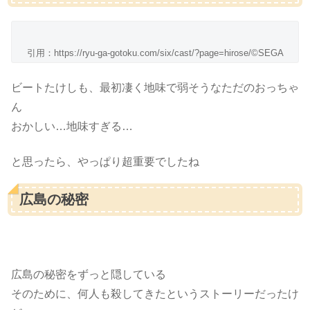
引用：https://ryu-ga-gotoku.com/six/cast/?page=hirose/©SEGA
ビートたけしも、最初凄く地味で弱そうなただのおっちゃ
ん
おかしい…地味すぎる…
と思ったら、やっぱり超重要でしたね
広島の秘密
広島の秘密をずっと隠している
そのために、何人も殺してきたというストーリーだったけ