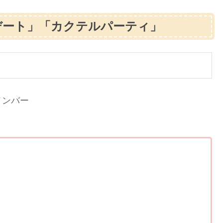
デート」「カクテルパーティ」
メンバー