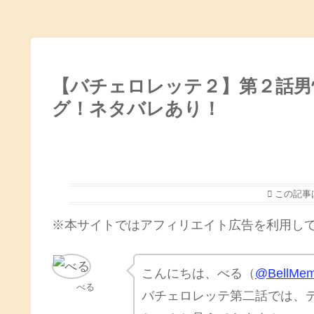
【バチェロレッテ２】第２話男
グ！ネタバレあり！
この記事
※本サイトではアフィリエイト広告を利用し
こんにちは、べる（
@BellMem
べる
バチェロレッテ第二話では、