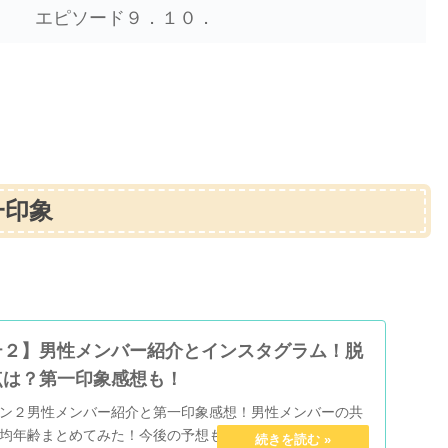
エピソード９．１０．
一印象
テ２】男性メンバー紹介とインスタグラム！脱
点は？第一印象感想も！
ン２男性メンバー紹介と第一印象感想！男性メンバーの共
均年齢まとめてみた！今後の予想も！