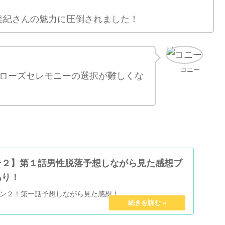
美紀さんの魅力に圧倒されました！
コニー
ローズセレモニーの選択が難しくな
テ２】第１話男性脱落予想しながら見た感想ブ
あり！
ン２！第一話予想しながら見た感想！