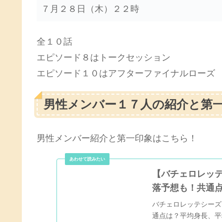
７月２８日（木）２２時
全１０話
エピソード８はトークセッション
エピソード１０はアフターファイナルローズ
男性メンバー１７人の紹介と第
男性メンバー紹介と第一印象はこちら！
【バチェロレッ
落予想も！共通
バチェロレッテシーズ
通点は？平均身長、平