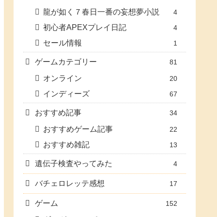
龍が如く７春日一番の妄想夢小説
4
初心者APEXプレイ日記
4
セール情報
1
ゲームカテゴリー
81
オンライン
20
インディーズ
67
おすすめ記事
34
おすすめゲーム記事
22
おすすめ雑記
13
遺伝子検査やってみた
4
バチェロレッテ感想
17
ゲーム
152