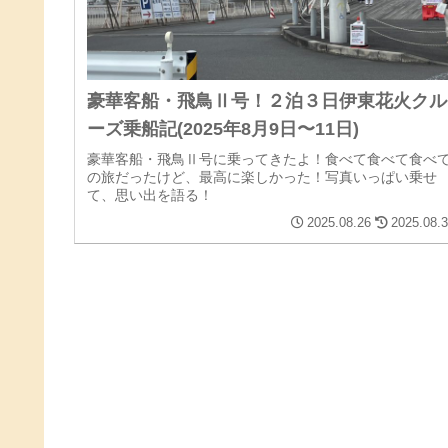
豪華客船・飛鳥Ⅱ号！２泊３日伊東花火クル
ーズ乗船記(2025年8月9日〜11日)
豪華客船・飛鳥Ⅱ号に乗ってきたよ！食べて食べて食べ
の旅だったけど、最高に楽しかった！写真いっぱい乗せ
て、思い出を語る！
2025.08.26
2025.08.