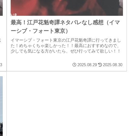
最高！江戸花魁奇譚ネタバレなし感想（イマ
ーシブ・フォート東京）
伝
イマーシブ・フォート東京の江戸花魁奇譚に行ってきまし
！
た！めちゃくちゃ楽しかった！！最高におすすめなので、
と
少しでも気になる方がいたら、ぜひ行ってみて欲しい！！
03
2025.08.29
2025.08.30