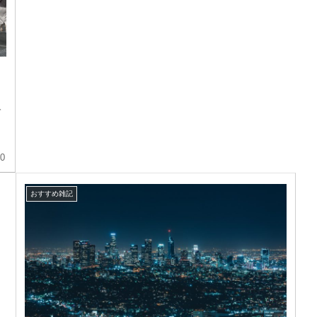
て
30
おすすめ雑記