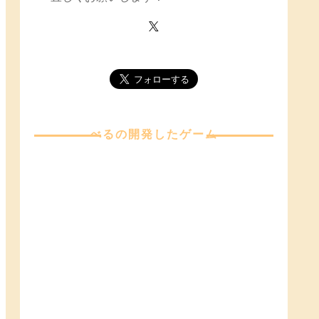
べる
の開発したゲーム