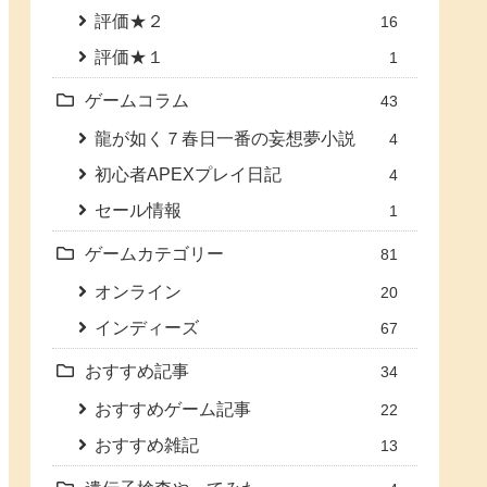
評価★２
16
評価★１
1
ゲームコラム
43
龍が如く７春日一番の妄想夢小説
4
初心者APEXプレイ日記
4
セール情報
1
ゲームカテゴリー
81
オンライン
20
インディーズ
67
おすすめ記事
34
おすすめゲーム記事
22
おすすめ雑記
13