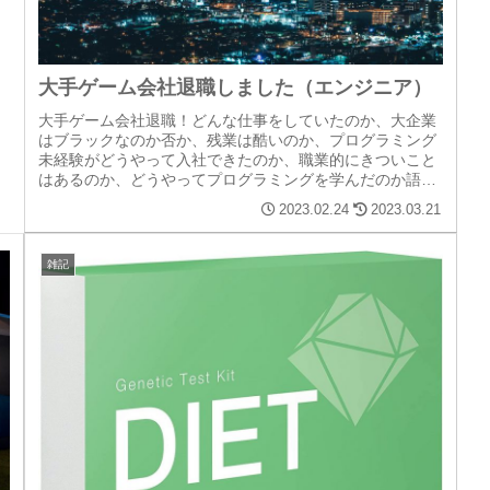
大手ゲーム会社退職しました（エンジニア）
大手ゲーム会社退職！どんな仕事をしていたのか、大企業
はブラックなのか否か、残業は酷いのか、プログラミング
未経験がどうやって入社できたのか、職業的にきついこと
はあるのか、どうやってプログラミングを学んだのか語り
ます！
2023.02.24
2023.03.21
雑記