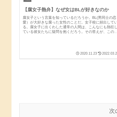
【腐女子熱弁】なぜ女はBLが好きなのか
腐女子という言葉を知っているだろうか。BL(男同士の恋
愛）が大好きな腐った女性のことだ。女子校に頻出して
る。腐女子に出くわした通常の人間は、こんなにも熱狂
ている彼女たちに疑問を抱くだろう。その答えが、この
事を読むことで明らかになる。
2020.11.23
2022.03.
次