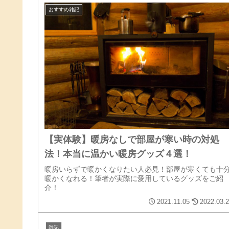
おすすめ雑記
【実体験】暖房なしで部屋が寒い時の対処
法！本当に温かい暖房グッズ４選！
暖房いらずで暖かくなりたい人必見！部屋が寒くても十
暖かくなれる！筆者が実際に愛用しているグッズをご紹
介！
2021.11.05
2022.03.
雑記