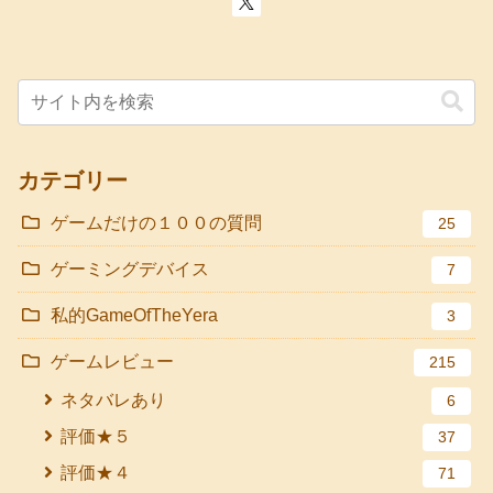
カテゴリー
ゲームだけの１００の質問
25
ゲーミングデバイス
7
私的GameOfTheYera
3
ゲームレビュー
215
ネタバレあり
6
評価★５
37
評価★４
71