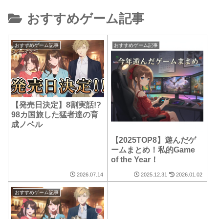
おすすめゲーム記事
おすすめゲーム記事
おすすめゲーム記事
【発売日決定】8割実話!?
98カ国旅した猛者達の育
成ノベル
【2025TOP8】遊んだゲ
ームまとめ！私的Game
of the Year！
2026.07.14
2025.12.31
2026.01.02
おすすめゲーム記事