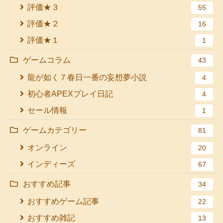
評価★３
55
評価★２
16
評価★１
1
ゲームコラム
43
龍が如く７春日一番の妄想夢小説
4
初心者APEXプレイ日記
4
セール情報
1
ゲームカテゴリー
81
オンライン
20
インディーズ
67
おすすめ記事
34
おすすめゲーム記事
22
おすすめ雑記
13