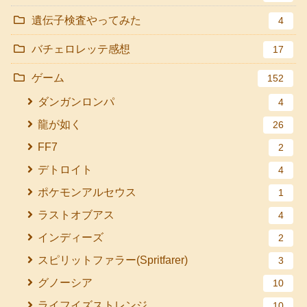
遺伝子検査やってみた
4
バチェロレッテ感想
17
ゲーム
152
ダンガンロンパ
4
龍が如く
26
FF7
2
デトロイト
4
ポケモンアルセウス
1
ラストオブアス
4
インディーズ
2
スピリットファラー(Spritfarer)
3
グノーシア
10
ライフイズストレンジ
10