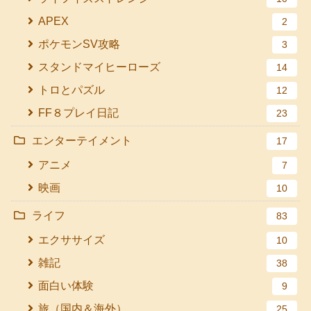
APEX
2
ポケモンSV攻略
3
スタンドマイヒーローズ
14
トロとパズル
12
FF８プレイ日記
23
エンターテイメント
17
アニメ
7
映画
10
ライフ
83
エクササイズ
10
雑記
38
面白い体験
9
旅（国内＆海外）
25