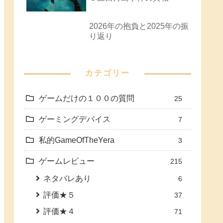
2026年の抱負と2025年の振
り返り
カテゴリー
ゲームだけの１００の質問
25
ゲーミングデバイス
7
私的GameOfTheYera
3
ゲームレビュー
215
ネタバレあり
6
評価★５
37
評価★４
71