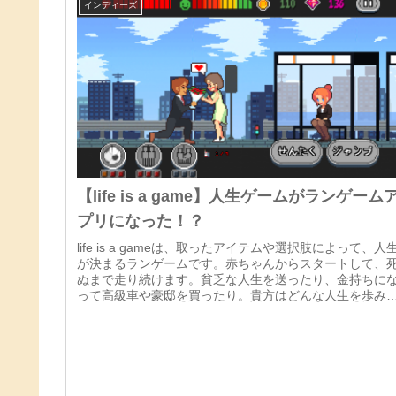
インディーズ
【life is a game】人生ゲームがランゲーム
プリになった！？
life is a gameは、取ったアイテムや選択肢によって、人
が決まるランゲームです。赤ちゃんからスタートして、
ぬまで走り続けます。貧乏な人生を送ったり、金持ちに
って高級車や豪邸を買ったり。貴方はどんな人生を歩み
いですか？