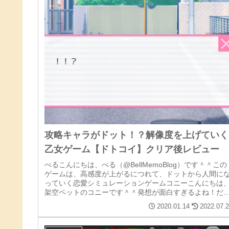
攻略キャラがドット！？解像度を上げていく
乙女ゲーム【ドトコイ】クリア後レビュー
べるこんにちは、べる（@BellMemoBlog）です＾＾この
ゲームは、高感度が上がるにつれて、ドットから人間に
っていく恋愛シミュレーションゲームコニーこんにちは
架空ペットのコニーです＾＾発想が面白すぎるよね！だ
だんイケメンが見えてく...
2020.01.14
2022.07.