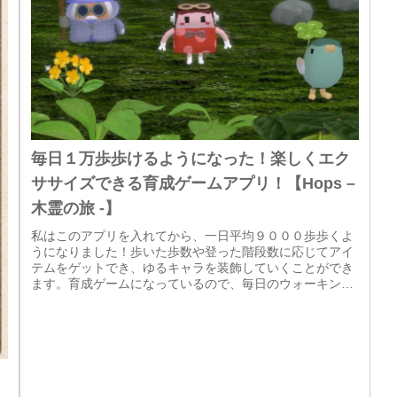
毎日１万歩歩けるようになった！楽しくエク
ササイズできる育成ゲームアプリ！【Hops –
木霊の旅 -】
私はこのアプリを入れてから、一日平均９０００歩歩くよ
うになりました！歩いた歩数や登った階段数に応じてアイ
テムをゲットでき、ゆるキャラを装飾していくことができ
ます。育成ゲームになっているので、毎日のウォーキング
が楽しくなります！