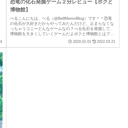
恐竜の化石発掘ゲーム２分レビュー【ボクと
博物館】
べるこんにちは、べる（@BellMemoBlog）です＾＾恐竜
の化石が大好きだからやってみたんだけど、止まらなくな
っちゃうコニーどんなゲームなの？べる化石を発掘して、
博物館を大きくしていくゲームだよボクと博物館とはプラ
ットフォームiPhon...
24
2020.02.01
2022.03.21