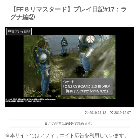
【FF８リマスタード】プレイ日記#17：ラ
グナ編②
FF８プレイ日記
2019.11.12
2019.12.07
この記事は
約3分
で読めます。
※本サイトではアフィリエイト広告を利用しています。