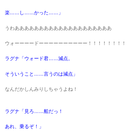
楽……し……かった……」
うわああああああああああああああああああああ
ウォーーーードーーーーーーーーーー！！！！！！！！
ラグナ「ウォード君……減点。
そういうこと……言うのは減点」
なんだかしんみりしちゃうよね！
ラグナ「見ろ……船だっ！
あれ、乗るぞ！」