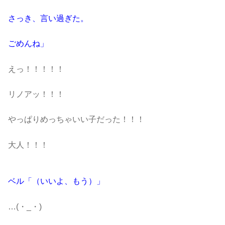
さっき、言い過ぎた。
ごめんね」
えっ！！！！！
リノアッ！！！
やっぱりめっちゃいい子だった！！！
大人！！！
ベル「（いいよ、もう）」
…(・_・)