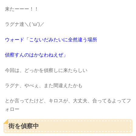
来たーーー！！
ラグナ達＼( ‘ω’)／
ウォード「こないだみたいに全然違う場所
偵察すんのはかなわねえぜ」
今回は、どっかを偵察しに来たらしい
ラグナ、やべぇ、また間違えたかも
とか言ってたけど、キロスが、大丈夫、合ってるよってフ
ォロー
街を偵察中