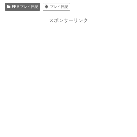
FF８プレイ日記
プレイ日記
スポンサーリンク