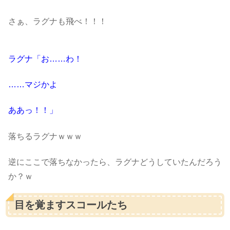
さぁ、ラグナも飛べ！！！
ラグナ「お……わ！
……マジかよ
ああっ！！」
落ちるラグナｗｗｗ
逆にここで落ちなかったら、ラグナどうしていたんだろう
か？ｗ
目を覚ますスコールたち