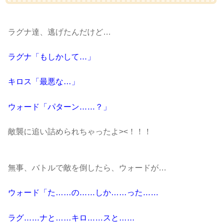
ラグナ達、逃げたんだけど…
ラグナ「もしかして…」
キロス「最悪な…」
ウォード「パターン……？」
敵襲に追い詰められちゃったよ><！！！
無事、バトルで敵を倒したら、ウォードが…
ウォード「た……の……しか……った……
ラグ……ナと……キロ……スと……