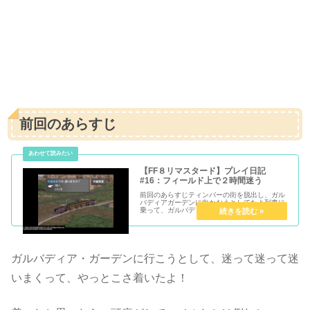
前回のあらすじ
【FF８リマスタード】プレイ日記
#16：フィールド上で２時間迷う
前回のあらすじティンバーの街を脱出し、ガル
バディアガーデンに向かおうとしてたよ列車に
乗って、ガルバディアガーデンにGO！学園東
駅を降りるさぁ、降りました迷う前のベルたち
のレベルはこんな感じベル：Lv１４ぜル：Lv１
３キスティス：Lv１０【学...
ガルバディア・ガーデンに行こうとして、迷って迷って迷
いまくって、やっとこさ着いたよ！