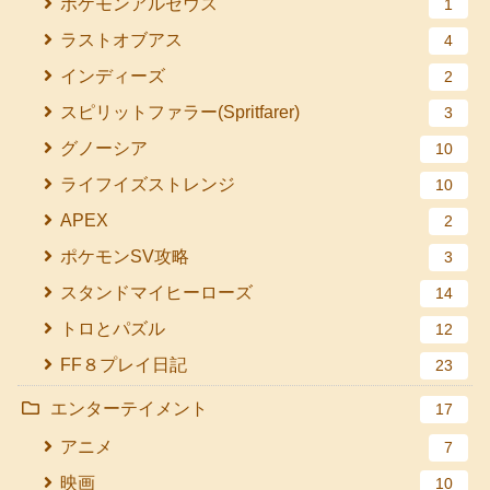
ポケモンアルセウス
1
ラストオブアス
4
インディーズ
2
スピリットファラー(Spritfarer)
3
グノーシア
10
ライフイズストレンジ
10
APEX
2
ポケモンSV攻略
3
スタンドマイヒーローズ
14
トロとパズル
12
FF８プレイ日記
23
エンターテイメント
17
アニメ
7
映画
10