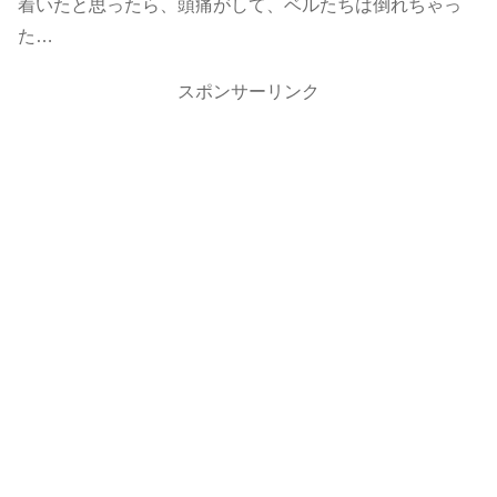
着いたと思ったら、頭痛がして、ベルたちは倒れちゃっ
た…
スポンサーリンク