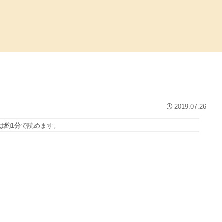
2019.07.26
は
約1分
で読めます。