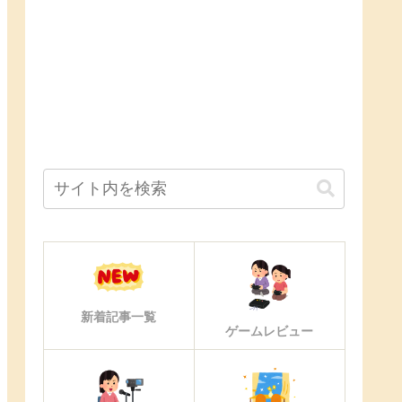
新着記事一覧
ゲームレビュー