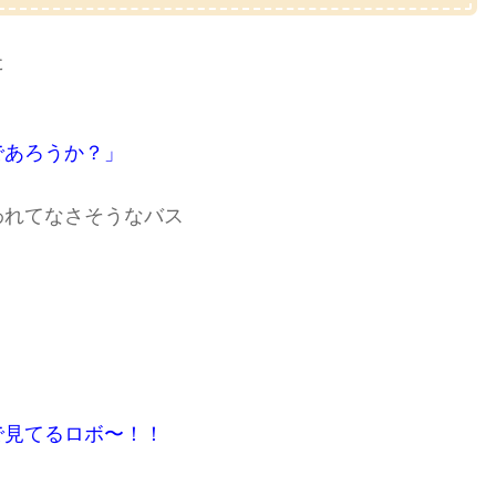
た
であろうか？」
われてなさそうなバス
で見てるロボ〜！！