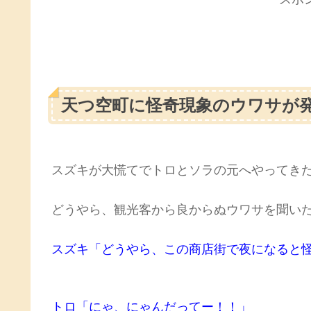
天つ空町に怪奇現象のウワサが
スズキが大慌てでトロとソラの元へやってき
どうやら、観光客から良からぬウワサを聞い
スズキ「どうやら、この商店街で夜になると
トロ「にゃ、にゃんだってー！！」