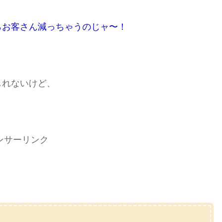
らお客さん減っちゃうのじャ〜！
しれないけど、
ンサーリンク