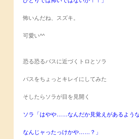
ひとりでは怖いではないか！！」
怖いんだね、スズキ。
可愛い^^
恐る恐るバスに近づくトロとソラ
バスをちょっとキレイにしてみた
そしたらソラが目を見開く
ソラ「はやや……なんだか見覚えがあるよう
なんじャったっけかや……？」