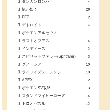
ダンガンロンパ
4
龍が如く
26
FF7
2
デトロイト
4
ポケモンアルセウス
1
ラストオブアス
4
インディーズ
2
スピリットファラー(Spritfarer)
3
グノーシア
10
ライフイズストレンジ
10
APEX
2
ポケモンSV攻略
3
スタンドマイヒーローズ
14
トロとパズル
12