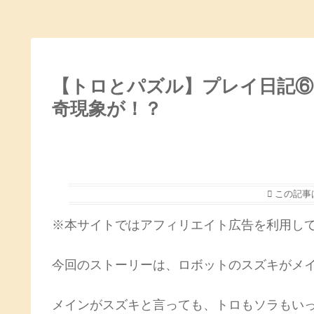
【トロとパズル】プレイ日記⑥
奇現象が！？
この記事
※本サイトではアフィリエイト広告を利用し
今回のストーリーは、ロボットのスズキがメ
メインがスズキと言っても、トロもソラもい