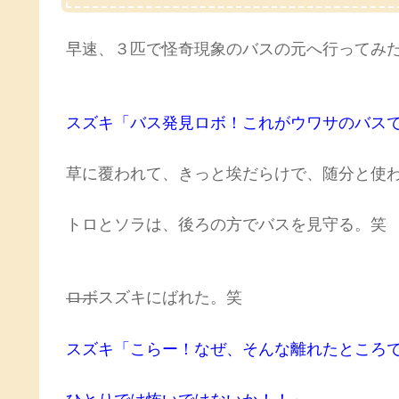
早速、３匹で怪奇現象のバスの元へ行ってみ
スズキ「バス発見ロボ！これがウワサのバス
草に覆われて、きっと埃だらけで、随分と使
トロとソラは、後ろの方でバスを見守る。笑
ロボ
スズキにばれた。笑
スズキ「こらー！なぜ、そんな離れたところ