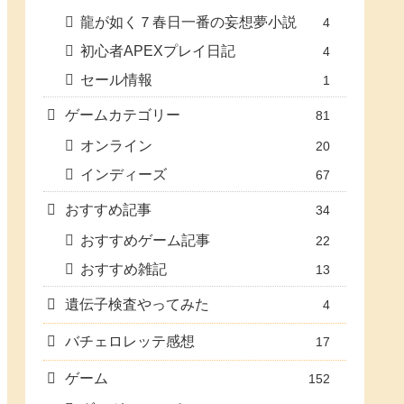
龍が如く７春日一番の妄想夢小説
4
初心者APEXプレイ日記
4
セール情報
1
ゲームカテゴリー
81
オンライン
20
インディーズ
67
おすすめ記事
34
おすすめゲーム記事
22
おすすめ雑記
13
遺伝子検査やってみた
4
バチェロレッテ感想
17
ゲーム
152