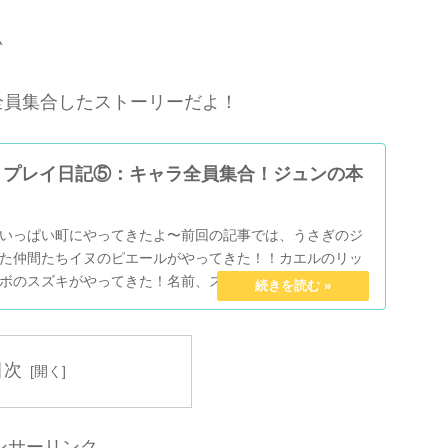
^
全員集合したストーリーだよ！
】プレイ日記⑤：キャラ全員集合！ジュンの本
いっぱい町にやってきたよ〜前回の記事では、うさぎのジ
た仲間たちイヌのピエールがやってきた！！カエルのリッ
ボのスズキがやってきた！名前、スズキだったっけｗｗｗ
べ...
目次
ンサーリンク