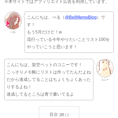
※本サイトではアフィリエイト広告を利用しています。
こんにちは、べる（
@BellMemoBlog
）で
す！
もう5月だけど！w
べる
流行っている今年やりたいことリスト100を
やっていこうと思います！
こんにちは、架空ペットのコニーです！
こっそりメモ帳にリストは作ってたんだよね
だから達成してることはちょくちょくあった
コニー
りするよね！
達成してるところは青で書いてるよ
目次