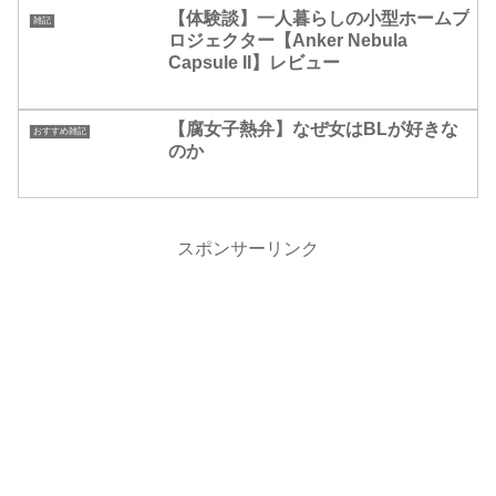
【体験談】一人暮らしの小型ホームプ
雑記
ロジェクター【Anker Nebula
Capsule II】レビュー
【腐女子熱弁】なぜ女はBLが好きな
おすすめ雑記
のか
スポンサーリンク