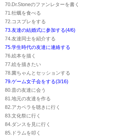
70.Dr.Stoneのファンレターを書く
71.牡蠣を食べる
72.コスプレをする
73.友達の結婚式に参加する(4/6)
74.友達同士を紹介する
75.学生時代の友達に連絡する
76.絵本を描く
77.絵を描きたい
78.菌ちゃんとセッションする
79.ゲーム女子会をする(3/16)
80.昔の友達に会う
81.地元の友達を作る
82.アカペラを聴きに行く
83.文化祭に行く
84.ダンスを見に行く
85.ドラムを叩く