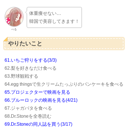
体重痩せない…
韓国で美容してきます！
べる
やりたいこと
61.いちご狩りをする(3/3)
62.梨を好きなだけ食べる
63.野球観戦する
64.egg thingsで生クリームたっぷりのパンケーキを食べる
65.プロジェクターで映画を見る
66.ブルーロックの映画を見る(4/21)
67.ジャガバタを食べる
68.Dr.Stoneを全巻読む
69.Dr.Stoneの同人誌を買う(3/17)