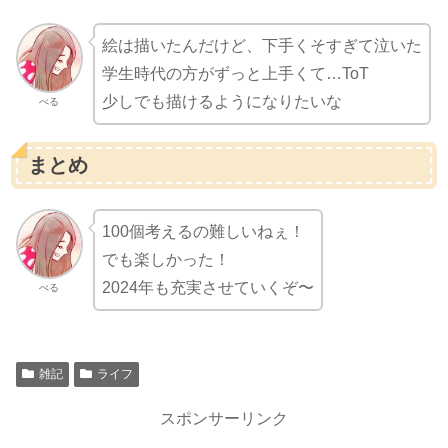
絵は描いたんだけど、下手くそすぎて泣いた
学生時代の方がずっと上手くて…ToT
少しでも描けるようになりたいな
べる
まとめ
100個考えるの難しいねぇ！
でも楽しかった！
2024年も充実させていくぞ〜
べる
雑記
ライフ
スポンサーリンク