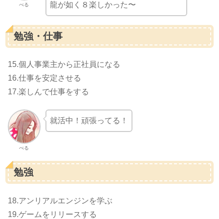
龍が如く８楽しかった〜
べる
勉強・仕事
15.個人事業主から正社員になる
16.仕事を安定させる
17.楽しんで仕事をする
就活中！頑張ってる！
べる
勉強
18.アンリアルエンジンを学ぶ
19.ゲームをリリースする