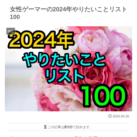
女性ゲーマーの2024年やりたいことリスト
100
雑記
2024.04.26
この記事は
約3分
で読めます。