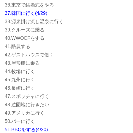
36.東京で結婚式をやる
37.韓国に行く(4/29)
38.源泉掛け流し温泉に行く
39.クルーズに乗る
40.WWOOFをする
41.酪農する
42.ゲストハウスで働く
43.屋形船に乗る
44.牧場に行く
45.九州に行く
46.長崎に行く
47.スポッチャに行く
48.遊園地に行きたい
49.アメリカに行く
50.バーに行く
51.BBQをする(4/20)