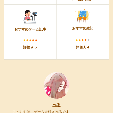
おすすめ雑記
おすすめゲーム記事
評価★５
評価★４
べる
こんにちは、ゲーム大好きべるです！