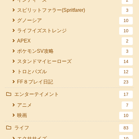
2
スピリットファラー(Spritfarer)
3
グノーシア
10
ライフイズストレンジ
10
APEX
2
ポケモンSV攻略
3
スタンドマイヒーローズ
14
トロとパズル
12
FF８プレイ日記
23
エンターテイメント
17
アニメ
7
映画
10
ライフ
83
エクササイズ
10