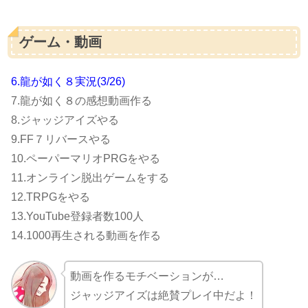
ゲーム・動画
6.龍が如く８実況(3/26)
7.龍が如く８の感想動画作る
8.ジャッジアイズやる
9.FF７リバースやる
10.ペーパーマリオPRGをやる
11.オンライン脱出ゲームをする
12.TRPGをやる
13.YouTube登録者数100人
14.1000再生される動画を作る
動画を作るモチベーションが…
ジャッジアイズは絶賛プレイ中だよ！