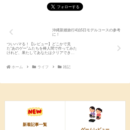
沖縄新婚旅行4泊5日モデルコースの参考
に！
ついハマる！【レビュー】どこかで見
た“あのゲー”ムたちを棒人間で作ってみた
けれど、果たしてあなたはクリアできる
のか?
ホーム
ライフ
雑記
新着記事一覧
ゲームレビュー