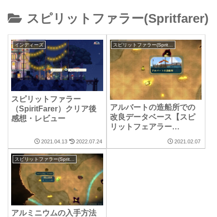
スピリットファラー(Spritfarer)
インディーズ
スピリットファラー(Spritfarer)
スピリットファラー
アルバートの造船所での
（SpiritFarer）クリア後
改良データベース【スピ
感想・レビュー
リットフェアラー
（Spritfarer）攻略】
2021.04.13
2022.07.24
2021.02.07
スピリットファラー(Spritfarer)
アルミニウムの入手方法