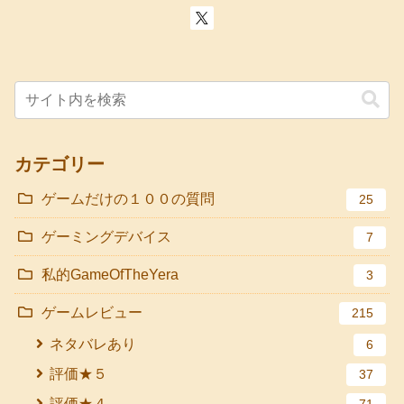
カテゴリー
ゲームだけの１００の質問
25
ゲーミングデバイス
7
私的GameOfTheYera
3
ゲームレビュー
215
ネタバレあり
6
評価★５
37
評価★４
71