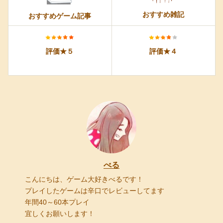
おすすめ雑記
おすすめゲーム記事
評価★５
評価★４
べる
こんにちは、ゲーム大好きべるです！
プレイしたゲームは辛口でレビューしてます
年間40～60本プレイ
宜しくお願いします！