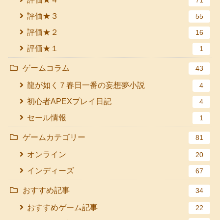
評価★３
55
評価★２
16
評価★１
1
ゲームコラム
43
龍が如く７春日一番の妄想夢小説
4
初心者APEXプレイ日記
4
セール情報
1
ゲームカテゴリー
81
オンライン
20
インディーズ
67
おすすめ記事
34
おすすめゲーム記事
22