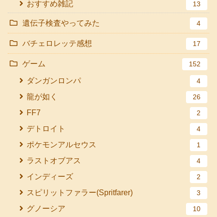
おすすめ雑記
13
遺伝子検査やってみた
4
バチェロレッテ感想
17
ゲーム
152
ダンガンロンパ
4
龍が如く
26
FF7
2
デトロイト
4
ポケモンアルセウス
1
ラストオブアス
4
インディーズ
2
スピリットファラー(Spritfarer)
3
グノーシア
10