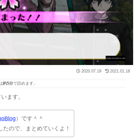
2020.07.19
2021.01.18
は
約5分
で読めます。
ています。
oBlog
）です＾＾
したので、まとめていくよ！