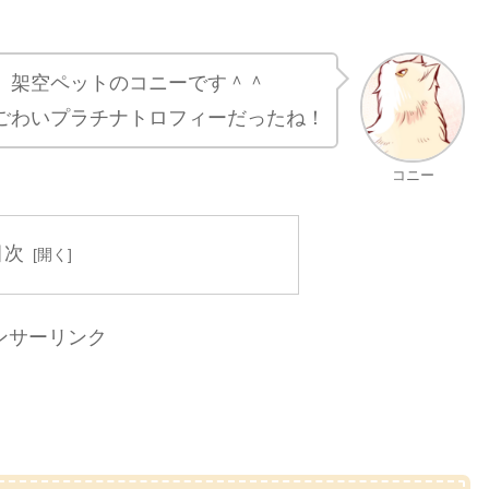
、架空ペットのコニーです＾＾
ごわいプラチナトロフィーだったね！
コニー
目次
ンサーリンク