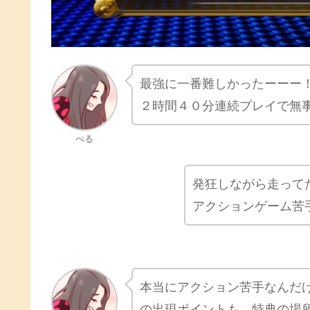
最強に一番難しかったーーー
２時間４０分連続プレイで無
べる
発狂しながら走って
アクションゲーム苦
本当にアクション苦手なんだ
の出現ポイントも、特典の場