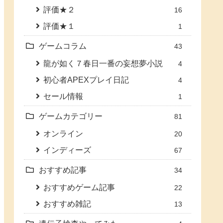
評価★２
16
評価★１
1
ゲームコラム
43
龍が如く７春日一番の妄想夢小説
4
初心者APEXプレイ日記
4
セール情報
1
ゲームカテゴリー
81
オンライン
20
インディーズ
67
おすすめ記事
34
おすすめゲーム記事
22
おすすめ雑記
13