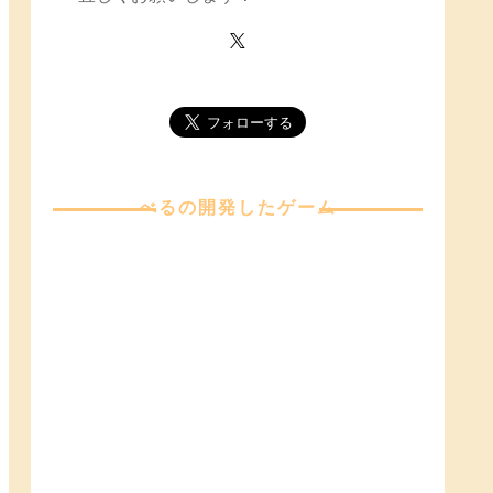
べる
の開発したゲーム