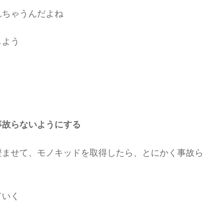
れちゃうんだよね
しよう
事故らないようにする
澄ませて、モノキッドを取得したら、とにかく事故ら
ていく