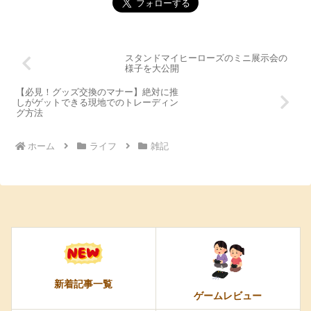
スタンドマイヒーローズのミニ展示会の
様子を大公開
【必見！グッズ交換のマナー】絶対に推
しがゲットできる現地でのトレーディン
グ方法
ホーム
ライフ
雑記
新着記事一覧
ゲームレビュー