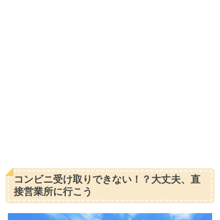
コンビニ受け取りできない！？大丈夫、直
接営業所に行こう