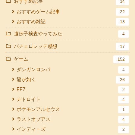
おすすめ記事
34
おすすめゲーム記事
22
おすすめ雑記
13
遺伝子検査やってみた
4
バチェロレッテ感想
17
ゲーム
152
ダンガンロンパ
4
龍が如く
26
FF7
2
デトロイト
4
ポケモンアルセウス
1
ラストオブアス
4
インディーズ
2