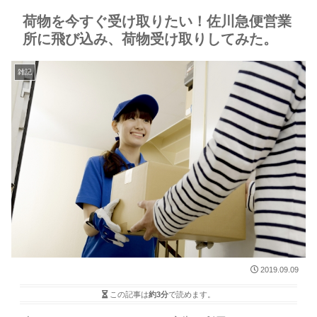
荷物を今すぐ受け取りたい！佐川急便営業
所に飛び込み、荷物受け取りしてみた。
雑記
2019.09.09
この記事は
約3分
で読めます。