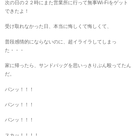
次の日の２２時にまた営業所に行って無事Wi-Fiをゲット
できたよ！
受け取れなかった日、本当に悔しくて悔しくて、
普段感情的にならないのに、超イライラしてしまっ
た・・・
家に帰ったら、サンドバッグを思いっきりぶん殴ってたん
だ。
バンッ！！！
バンッ！！！
バンッ！！！
スカッ！！！！