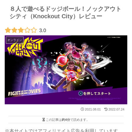
８人で遊べるドッジボール！ノックアウト
シティ（Knockout City）レビュー
3.0
オンライン
2021.08.01
2022.07.24
この記事は
約4分
で読めます。
※本サイトではアフィリエイト広告を利用しています。