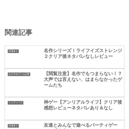
関連記事
名作シリーズ！ライフイズストレンジ
評価★４
２クリア後ネタバレなしレビュー
【閲覧注意】名作でもつまらない！？
おすすめゲーム記事
大声では言えない、はまらなかったゲ
ームたち
神ゲー【アンリアルライフ】クリア後
インディーズ
感想レビューネタバレあり＆なし
友達とみんなで遊べるパーティゲー
評価★４