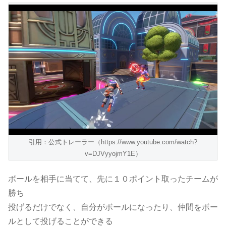
引用：公式トレーラー（https://www.youtube.com/watch?
v=DJVyyojmY1E）
ボールを相手に当てて、先に１０ポイント取ったチームが
勝ち
投げるだけでなく、自分がボールになったり、仲間をボー
ルとして投げることができる