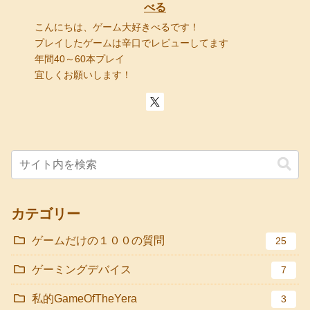
べる
こんにちは、ゲーム大好きべるです！
プレイしたゲームは辛口でレビューしてます
年間40～60本プレイ
宜しくお願いします！
カテゴリー
ゲームだけの１００の質問
25
ゲーミングデバイス
7
私的GameOfTheYera
3