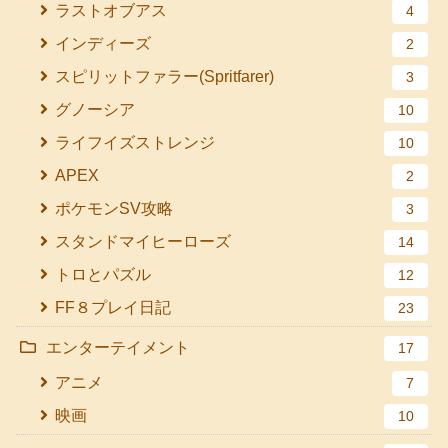
ラストオブアス
4
インディーズ
2
スピリットファラー(Spritfarer)
3
グノーシア
10
ライフイズストレンジ
10
APEX
2
ポケモンSV攻略
3
スタンドマイヒーローズ
14
トロとパズル
12
FF８プレイ日記
23
エンターテイメント
17
アニメ
7
映画
10