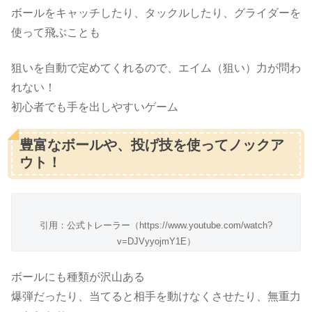
ボールをキャッチしたり、タックルしたり、グライダーを
使って飛ぶことも
狙いを自動で定めてくれるので、エイム（狙い）力が問わ
れない！
初心者でも手を出しやすいゲーム
豊富なボールや、投げ技を使ってノックア
ウト！
引用：公式トレーラー（https://www.youtube.com/watch?
v=DJVyyojmY1E）
ボールにも種類が沢山ある
爆弾だったり、当てると相手を動けなくさせたり、無重力