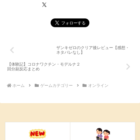
ザンキゼロのクリア後レビュー【感想・
ネタバレなし】
【体験記】コロナワクチン・モデルナ２
回分副反応まとめ
ホーム
ゲームカテゴリー
オンライン