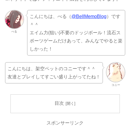
こんにちは、べる（
@BellMemoBlog
）です
＾＾
べる
エイム力(狙い)不要のドッジボール！流石ス
ポーツゲームだけあって、みんなでやると楽
しかった！
こんにちは、架空ペットのコニーです＾＾
友達とプレイしてすごい盛り上がってたね！
コニー
目次
スポンサーリンク