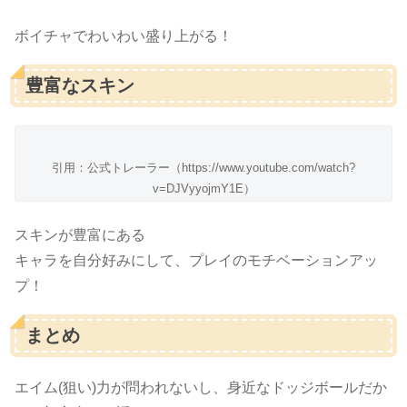
ボイチャでわいわい盛り上がる！
豊富なスキン
引用：公式トレーラー（https://www.youtube.com/watch?
v=DJVyyojmY1E）
スキンが豊富にある
キャラを自分好みにして、プレイのモチベーションアッ
プ！
まとめ
エイム(狙い)力が問われないし、身近なドッジボールだか