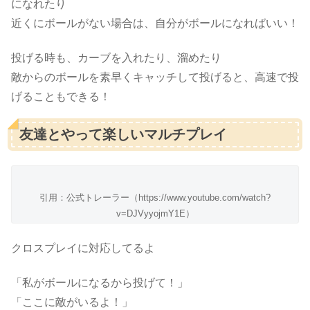
になれたり
近くにボールがない場合は、自分がボールになればいい！
投げる時も、カーブを入れたり、溜めたり
敵からのボールを素早くキャッチして投げると、高速で投
げることもできる！
友達とやって楽しいマルチプレイ
引用：公式トレーラー（https://www.youtube.com/watch?
v=DJVyyojmY1E）
クロスプレイに対応してるよ
「私がボールになるから投げて！」
「ここに敵がいるよ！」