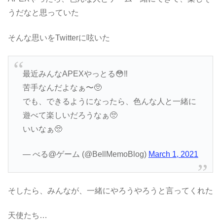
うだなと思っていた
そんな思いをTwitterに呟いた
最近みんなAPEXやっとる😳‼︎
苦手なんだよなぁ〜🥺
でも、できるようになったら、色んな人と一緒に
遊べて楽しいだろうなぁ🥺
いいなぁ🥺
— べる@ゲーム (@BellMemoBlog)
March 1, 2021
そしたら、みんなが、一緒にやろうやろうと言ってくれた
天使たち…