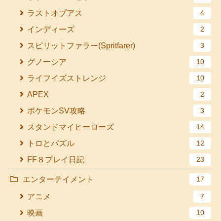
ラストオブアス
4
インディーズ
2
スピリットファラー(Spritfarer)
3
グノーシア
10
ライフイズストレンジ
10
APEX
2
ポケモンSV攻略
3
スタンドマイヒーローズ
14
トロとパズル
12
FF８プレイ日記
23
エンターテイメント
17
アニメ
7
映画
10