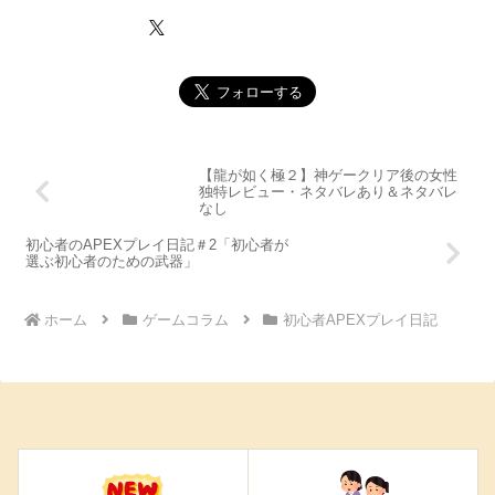
【龍が如く極２】神ゲークリア後の女性
独特レビュー・ネタバレあり＆ネタバレ
なし
初心者のAPEXプレイ日記＃2「初心者が
選ぶ初心者のための武器」
ホーム
ゲームコラム
初心者APEXプレイ日記