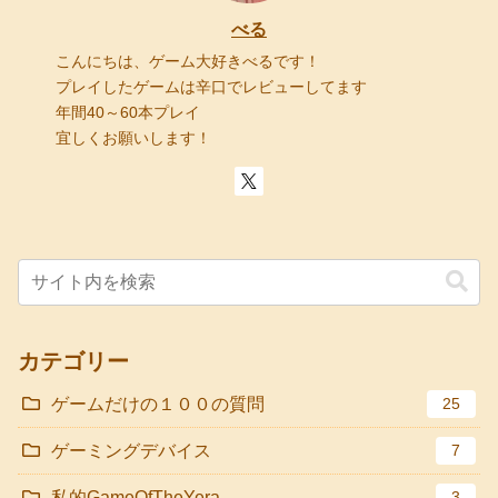
べる
こんにちは、ゲーム大好きべるです！
プレイしたゲームは辛口でレビューしてます
年間40～60本プレイ
宜しくお願いします！
カテゴリー
ゲームだけの１００の質問
25
ゲーミングデバイス
7
私的GameOfTheYera
3