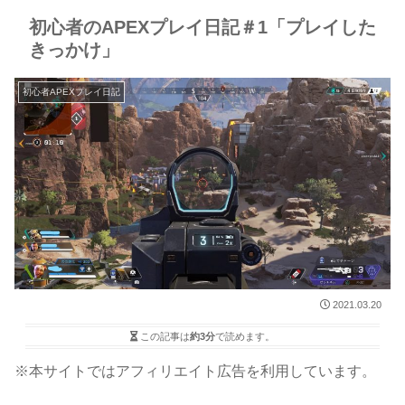
初心者のAPEXプレイ日記＃1「プレイした
きっかけ」
初心者APEXプレイ日記
2021.03.20
この記事は
約3分
で読めます。
※本サイトではアフィリエイト広告を利用しています。