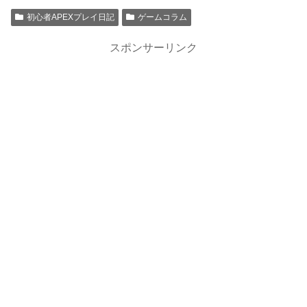
初心者APEXプレイ日記
ゲームコラム
スポンサーリンク