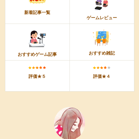
新着記事一覧
ゲームレビュー
おすすめ雑記
おすすめゲーム記事
評価★５
評価★４