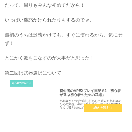
だって、周りもみんな初めてだから！
いっぱい迷惑かけられたりもするのでｗ、
最初のうちは迷惑かけても、すぐに慣れるから、気にせ
ず！
とにかく数をこなすのが大事だと思った！
第二回は武器選択について
初心者のAPEXプレイ日記＃2「初心者
が選ぶ初心者のための武器」
初心者が１つずつ試し打ちして選んだ初心者の
ための武器。APEX初心者が、成長を記録する
ために書き始めたプレイ日記