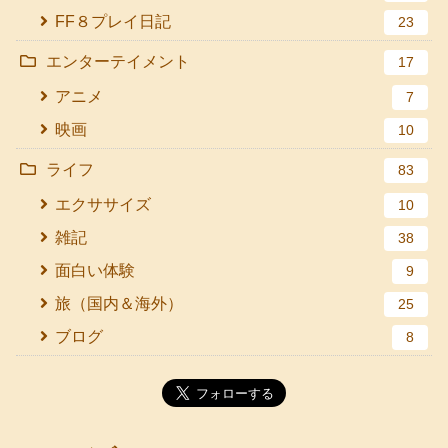
FF８プレイ日記
23
エンターテイメント
17
アニメ
7
映画
10
ライフ
83
エクササイズ
10
雑記
38
面白い体験
9
旅（国内＆海外）
25
ブログ
8