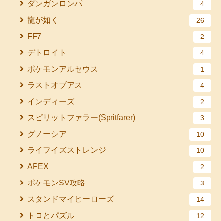
ダンガンロンパ
4
龍が如く
26
FF7
2
デトロイト
4
ポケモンアルセウス
1
ラストオブアス
4
インディーズ
2
スピリットファラー(Spritfarer)
3
グノーシア
10
ライフイズストレンジ
10
APEX
2
ポケモンSV攻略
3
スタンドマイヒーローズ
14
トロとパズル
12