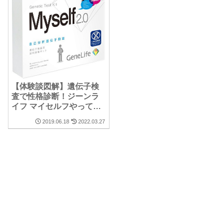
【体験談図解】遺伝子検
査で性格診断！ジーンラ
イフ マイセルフやってみ
た結果公開【評判・口コ
2019.06.18
2022.03.27
ミ】