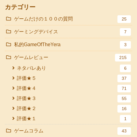
カテゴリー
ゲームだけの１００の質問
25
ゲーミングデバイス
7
私的GameOfTheYera
3
ゲームレビュー
215
ネタバレあり
6
評価★５
37
評価★４
71
評価★３
55
評価★２
16
評価★１
1
ゲームコラム
43