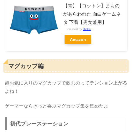
【青】【コットン】まもの
があらわれた 面白ゲームネ
タ 下着【男女兼用】
created by
Rinker
Amazon
マグカップ編
超お気に入りのマグカップで飲むのってテンション上がる
よね！
ゲーマーならきっと喜ぶマグカップ集を集めたよ
初代プレーステーション