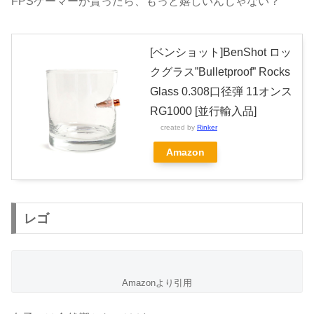
FPSゲーマーが貰ったら、もっと嬉しいんじゃない？
[ベンショット]BenShot ロッ
クグラス”Bulletproof” Rocks
Glass 0.308口径弾 11オンス
RG1000 [並行輸入品]
created by
Rinker
Amazon
レゴ
Amazonより引用