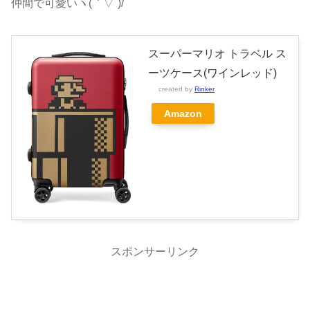
仲間で可愛いヽ(｀▽´)/
スーパーマリオ トラベル ス
ーツケース(ワインレッド)
created by
Rinker
Amazon
スポンサーリンク