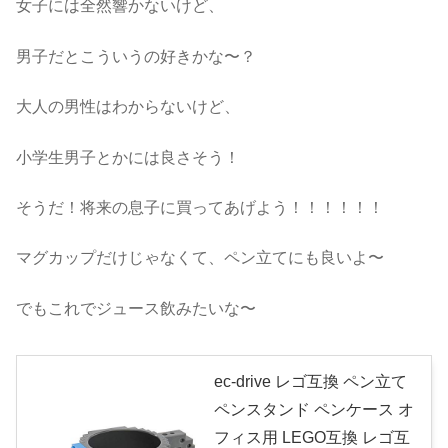
女子には全然響かないけど、
男子だとこういうの好きかな〜？
大人の男性はわからないけど、
小学生男子とかには良さそう！
そうだ！将来の息子に買ってあげよう！！！！！！
マグカップだけじゃなくて、ペン立てにも良いよ〜
でもこれでジュース飲みたいな〜
ec-drive レゴ互換 ペン立て
ペンスタンド ペンケース オ
フィス用 LEGO互換 レゴ互