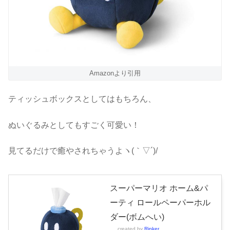
Amazonより引用
ティッシュボックスとしてはもちろん、
ぬいぐるみとしてもすごく可愛い！
見てるだけで癒やされちゃうよヽ(｀▽´)/
スーパーマリオ ホーム&パ
ーティ ロールペーパーホル
ダー(ボムへい)
created by
Rinker