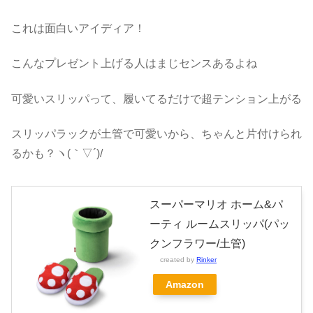
これは面白いアイディア！
こんなプレゼント上げる人はまじセンスあるよね
可愛いスリッパって、履いてるだけで超テンション上がる
スリッパラックが土管で可愛いから、ちゃんと片付けられ
るかも？ヽ(｀▽´)/
スーパーマリオ ホーム&パ
ーティ ルームスリッパ(パッ
クンフラワー/土管)
created by
Rinker
Amazon