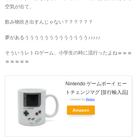
空気が出て、
飲み物吹き出すんじゃない？？？？？？
夢があるううううううううううううう♪♪♪♪♪
そういうレトロゲーム、小学生の時に流行ったよねｗｗｗ
ｗｗｗｗｗ
Nintendo ゲームボーイ ヒー
トチェンジマグ [並行輸入品]
created by
Rinker
Amazon