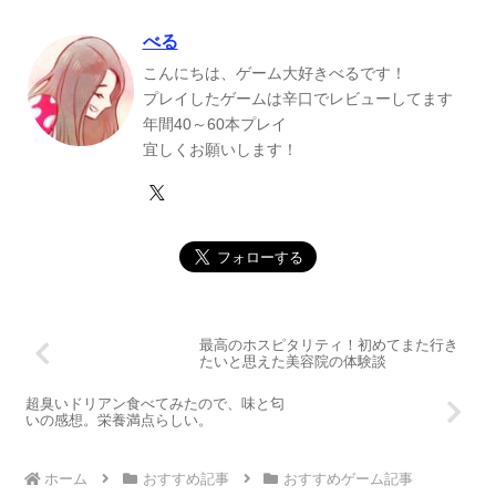
べる
こんにちは、ゲーム大好きべるです！
プレイしたゲームは辛口でレビューしてます
年間40～60本プレイ
宜しくお願いします！
最高のホスピタリティ！初めてまた行き
たいと思えた美容院の体験談
超臭いドリアン食べてみたので、味と匂
いの感想。栄養満点らしい。
ホーム
おすすめ記事
おすすめゲーム記事