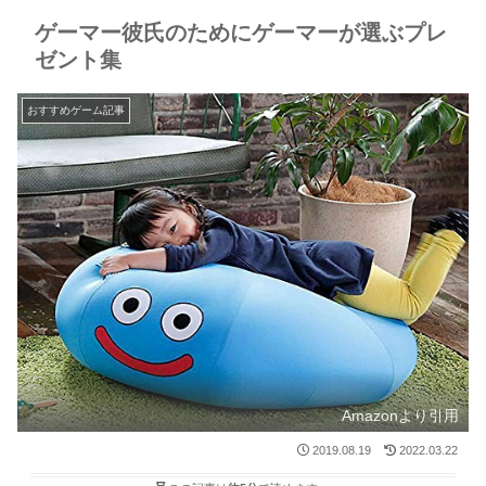
ゲーマー彼氏のためにゲーマーが選ぶプレ
ゼント集
おすすめゲーム記事
Amazonより引用
2019.08.19
2022.03.22