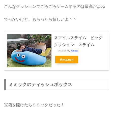
こんなクッションでごろごろゲームするのは最高だよね
でっかいけど、もらったら嬉しいよ＾＾
スマイルスライム ビッグ
クッション スライム
created by
Rinker
Amazon
ミミックのティッシュボックス
宝箱を開けたらミミックだった！