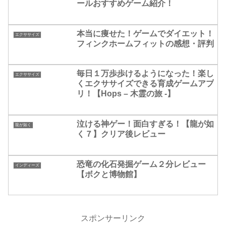
ールおすすめゲーム紹介！
本当に痩せた！ゲームでダイエット！
エクササイズ
フィンクホームフィットの感想・評判
毎日１万歩歩けるようになった！楽し
エクササイズ
くエクササイズできる育成ゲームアプ
リ！【Hops – 木霊の旅 -】
泣ける神ゲー！面白すぎる！【龍が如
龍が如く
く７】クリア後レビュー
恐竜の化石発掘ゲーム２分レビュー
インディーズ
【ボクと博物館】
スポンサーリンク