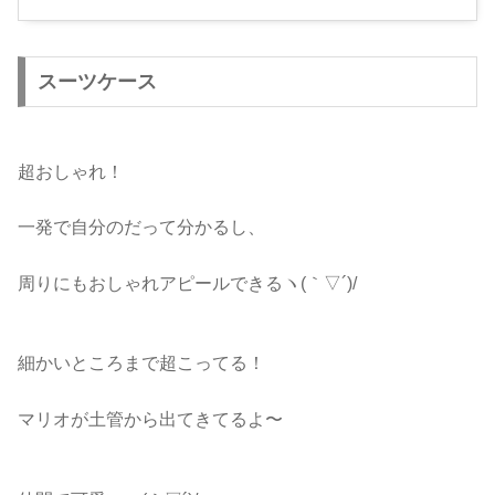
スーツケース
超おしゃれ！
一発で自分のだって分かるし、
周りにもおしゃれアピールできるヽ(｀▽´)/
細かいところまで超こってる！
マリオが土管から出てきてるよ〜