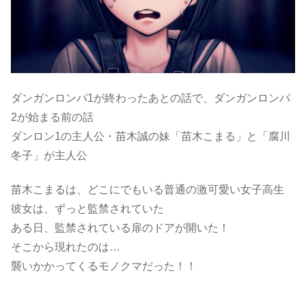
ダンガンロンパ1が終わったあとの話で、ダンガンロンパ
2が始まる前の話
ダンロン1の主人公・苗木誠の妹「苗木こまる」と「腐川
冬子」が主人公
苗木こまるは、どこにでもいる普通の激可愛い女子高生
彼女は、ずっと監禁されていた
ある日、監禁されている扉のドアが開いた！
そこから現れたのは…
襲いかかってくるモノクマだった！！