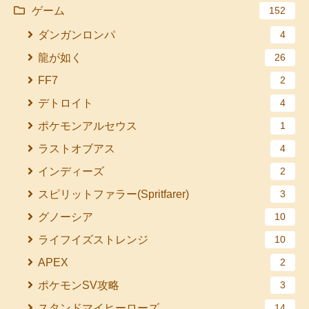
ゲーム
152
ダンガンロンパ
4
龍が如く
26
FF7
2
デトロイト
4
ポケモンアルセウス
1
ラストオブアス
4
インディーズ
2
スピリットファラー(Spritfarer)
3
グノーシア
10
ライフイズストレンジ
10
APEX
2
ポケモンSV攻略
3
スタンドマイヒーローズ
14