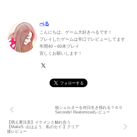
べる
こんにちは、ゲーム大好きべるです！
プレイしたゲームは辛口でレビューしてます
年間40～60本プレイ
宜しくお願いします！
核シェルターを何日生き残れる？６０
Seconds! Reatomizedレビュー
【萌え要注意】イケメンと触れ合う
【MakeS -おはよう、私のセイ-】クリア
後レビュー