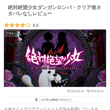
絶対絶望少女ダンガンロンパ・クリア後ネ
タバレなしレビュー
4.0
評価★４
2022.02.13
2022.08.21
この記事は
約4分
で読めます。
※本サイトではアフィリエイト広告を利用しています。