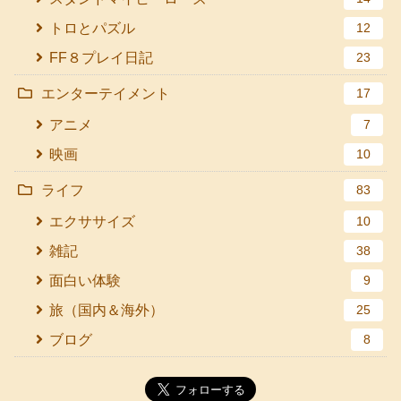
トロとパズル
12
FF８プレイ日記
23
エンターテイメント
17
アニメ
7
映画
10
ライフ
83
エクササイズ
10
雑記
38
面白い体験
9
旅（国内＆海外）
25
ブログ
8