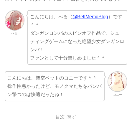
こんにちは、べる（
@BellMemoBlog
）です
＾＾
ダンガンロンパのスピンオフ作品で、シュー
べる
ティングゲームになった絶望少女ダンガンロ
ンパ！
ファンとして十分楽しめました＾＾
こんにちは、架空ペットのコニーです＾＾
操作性悪かったけど、モノクマたちをバンバ
ン撃つのは快適だったね！
コニー
目次