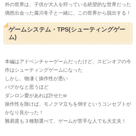
外の世界は、子供が大人を狩っている絶望的な世界だった
偶然出会った腐川冬子と一緒に、この世界から脱出する！
ゲームシステム・TPS(シューティングゲー
ム)
本編はアドベンチャーゲームだったけど、スピンオフの今
作はシューティングゲームになった
しかし、物凄く操作性が悪い
バグかなと思うほど
ダンロン愛があれば許せたw
操作性を除けば、モノクマ立ちを倒すというコンセプトが
かなり良かった！
難易度も３種類選べて、ゲームが苦手な人でも大丈夫！