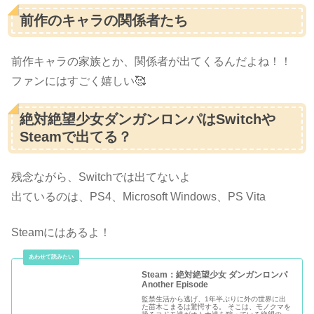
前作のキャラの関係者たち
前作キャラの家族とか、関係者が出てくるんだよね！！
ファンにはすごく嬉しい🥰
絶対絶望少女ダンガンロンパはSwitchや
Steamで出てる？
残念ながら、Switchでは出てないよ
出ているのは、PS4、Microsoft Windows、PS Vita
Steamにはあるよ！
Steam：絶対絶望少女 ダンガンロンパ
Another Episode
監禁生活から逃げ、1年半ぶりに外の世界に出
た苗木こまるは驚愕する。 そこは、モノクマを