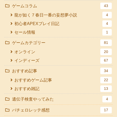
ゲームコラム
43
龍が如く７春日一番の妄想夢小説
4
初心者APEXプレイ日記
4
セール情報
1
ゲームカテゴリー
81
オンライン
20
インディーズ
67
おすすめ記事
34
おすすめゲーム記事
22
おすすめ雑記
13
遺伝子検査やってみた
4
バチェロレッテ感想
17