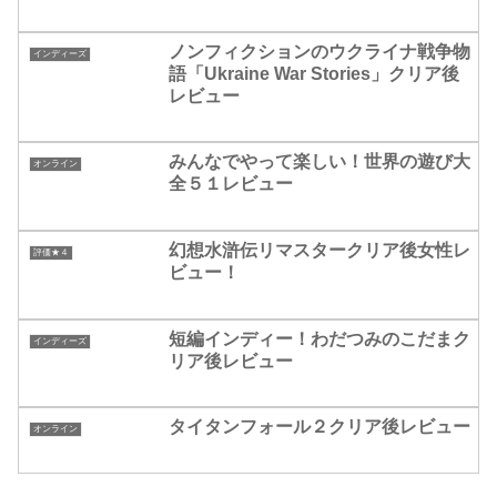
ノンフィクションのウクライナ戦争物
インディーズ
語「Ukraine War Stories」クリア後
レビュー
みんなでやって楽しい！世界の遊び大
オンライン
全５１レビュー
幻想水滸伝リマスタークリア後女性レ
評価★４
ビュー！
短編インディー！わだつみのこだまク
インディーズ
リア後レビュー
タイタンフォール２クリア後レビュー
オンライン