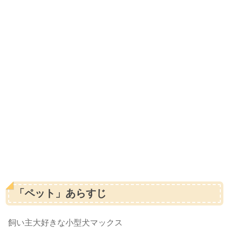
「ペット」あらすじ
飼い主大好きな小型犬マックス