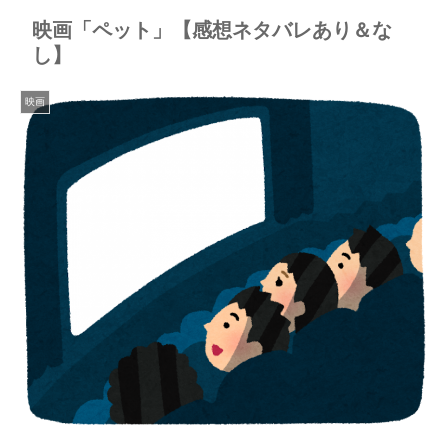
映画「ペット」【感想ネタバレあり＆な
し】
映画