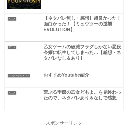
【ネタバレ無し・感想】超良かった！
アニメ
面白かった！【ミュウツーの逆襲
EVOLUTION】
乙女ゲームの破滅フラグしかない悪役
アニメ
令嬢に転生してしまった…【感想・ネ
タバレなし＆あり】
おすすめYoutube紹介
エンターテイメント
荒ぶる季節の乙女どもよ。を見終わっ
アニメ
たので、ネタバレあり＆なしで感想
スポンサーリンク