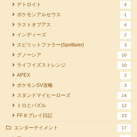
デトロイト
4
ポケモンアルセウス
1
ラストオブアス
4
インディーズ
2
スピリットファラー(Spritfarer)
3
グノーシア
10
ライフイズストレンジ
10
APEX
2
ポケモンSV攻略
3
スタンドマイヒーローズ
14
トロとパズル
12
FF８プレイ日記
23
エンターテイメント
17