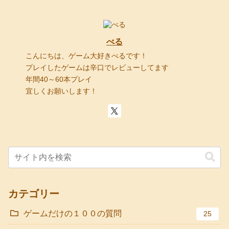
べる
こんにちは、ゲーム大好きべるです！
プレイしたゲームは辛口でレビューしてます
年間40～60本プレイ
宜しくお願いします！
カテゴリー
ゲームだけの１００の質問
25