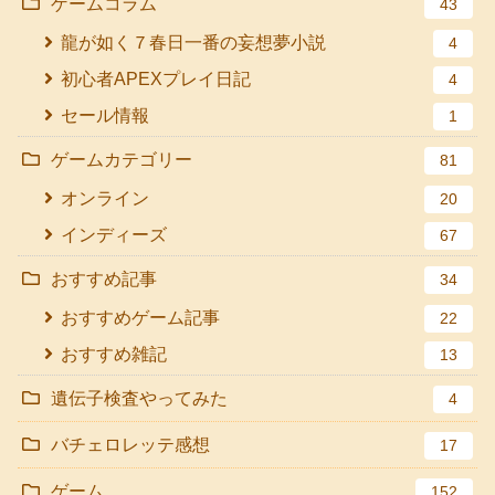
ゲームコラム
43
龍が如く７春日一番の妄想夢小説
4
初心者APEXプレイ日記
4
セール情報
1
ゲームカテゴリー
81
オンライン
20
インディーズ
67
おすすめ記事
34
おすすめゲーム記事
22
おすすめ雑記
13
遺伝子検査やってみた
4
バチェロレッテ感想
17
ゲーム
152