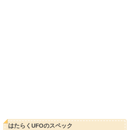
はたらくUFOのスペック