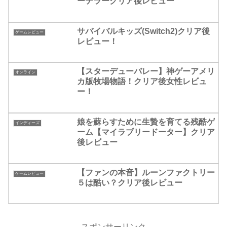
ーテラークリア後レビュー
サバイバルキッズ(Switch2)クリア後
ゲームレビュー
レビュー！
【スターデューバレー】神ゲーアメリ
オンライン
カ版牧場物語！クリア後女性レビュ
ー！
娘を蘇らすために生贄を育てる残酷ゲ
インディーズ
ーム【マイラブリードーター】クリア
後レビュー
【ファンの本音】ルーンファクトリー
ゲームレビュー
５は酷い？クリア後レビュー
スポンサーリンク