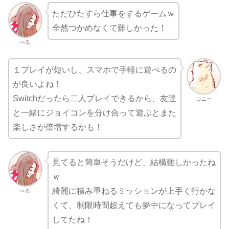
ただひたすら仕事をするゲームｗ
全然つかめなくて難しかった！
べる
１プレイが短いし、スマホで手軽に遊べるの
が良いよね！
Switchだったら二人プレイできるから、友達
コニー
と一緒にジョイコンを分け合って遊ぶとまた
楽しさが倍増するかも！
見てると簡単そうだけど、結構難しかったね
ｗ
綺麗に積み重ねるミッションが上手く行かな
べる
くて、制限時間超えても夢中になってプレイ
してたね！