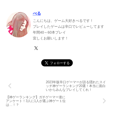
べる
こんにちは、ゲーム大好きべるです！
プレイしたゲームは辛口でレビューしてます
年間40～60本プレイ
宜しくお願いします！
2023年版辛口ゲーマーが語る隠れたスイ
ッチ神ゲーランキング20選！本当に面白
いからみんなプレイしてくれ！
【神ゲーランキング】ガチゲーマー達に
アンケート！3人に1人が選ぶ神ゲー１位
は…！？