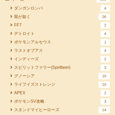
ダンガンロンパ
4
龍が如く
26
FF7
2
デトロイト
4
ポケモンアルセウス
1
ラストオブアス
4
インディーズ
2
スピリットファラー(Spritfarer)
3
グノーシア
10
ライフイズストレンジ
10
APEX
2
ポケモンSV攻略
3
スタンドマイヒーローズ
14