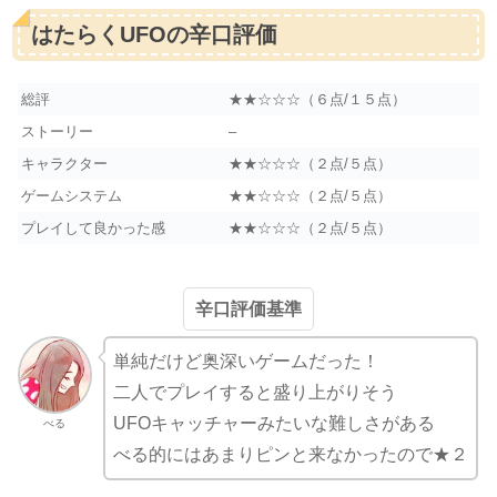
はたらくUFOの辛口評価
総評
★★☆☆☆（６点/１５点）
ストーリー
–
キャラクター
★★☆☆☆（２点/５点）
ゲームシステム
★★☆☆☆（２点/５点）
プレイして良かった感
★★☆☆☆（２点/５点）
辛口評価基準
単純だけど奥深いゲームだった！
二人でプレイすると盛り上がりそう
UFOキャッチャーみたいな難しさがある
べる
べる的にはあまりピンと来なかったので★２