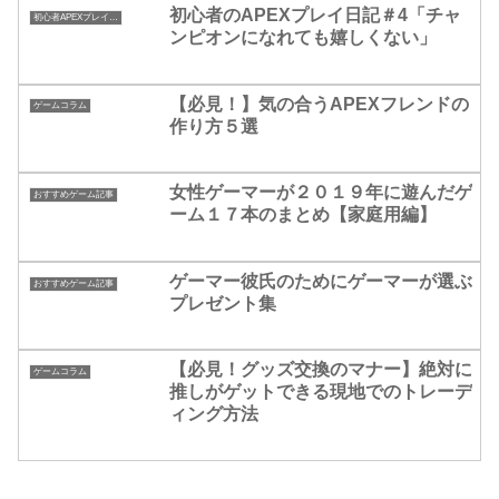
初心者のAPEXプレイ日記＃4「チャ
初心者APEXプレイ日記
ンピオンになれても嬉しくない」
【必見！】気の合うAPEXフレンドの
ゲームコラム
作り方５選
女性ゲーマーが２０１９年に遊んだゲ
おすすめゲーム記事
ーム１７本のまとめ【家庭用編】
ゲーマー彼氏のためにゲーマーが選ぶ
おすすめゲーム記事
プレゼント集
【必見！グッズ交換のマナー】絶対に
ゲームコラム
推しがゲットできる現地でのトレーデ
ィング方法