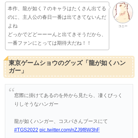
本作、龍が如く７のキャラはたくさん出てる
のに、主人公の春日一番は出てきてないんだ
よね
コニー
どっかでどどーーーんと出てきそうだから、
一番ファンにとっては期待大だね！！
東京ゲームショウのグッズ「龍が如くハン
ガー」
窓際に掛けてあるのを外から見たら、凄くびっく
りしそうなハンガー
龍が如くハンガー、コスパさんブースにて
#TGS2022
pic.twitter.com/nZJ9f8W3hF