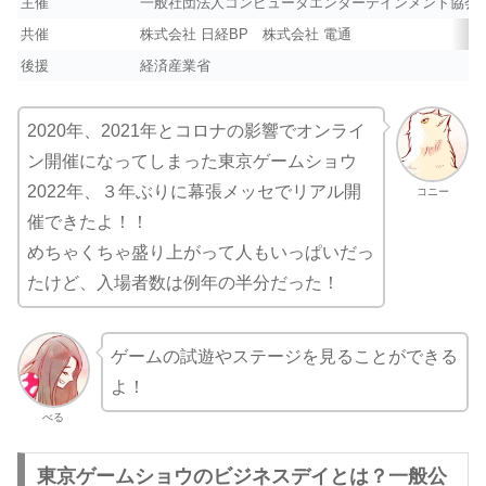
主催
一般社団法人コンピュータエンターテインメント協会（
共催
株式会社 日経BP 株式会社 電通
後援
経済産業省
2020年、2021年とコロナの影響でオンライ
ン開催になってしまった東京ゲームショウ
2022年、３年ぶりに幕張メッセでリアル開
コニー
催できたよ！！
めちゃくちゃ盛り上がって人もいっぱいだっ
たけど、入場者数は例年の半分だった！
ゲームの試遊やステージを見ることができる
よ！
べる
東京ゲームショウのビジネスデイとは？一般公