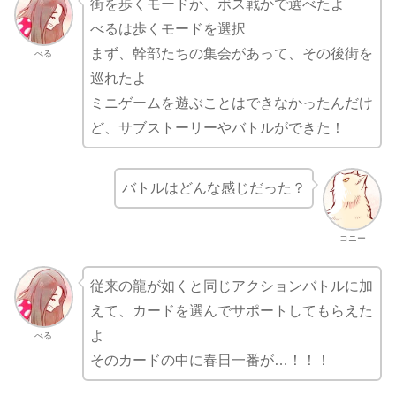
街を歩くモードか、ボス戦かで選べたよ
べるは歩くモードを選択
まず、幹部たちの集会があって、その後街を
べる
巡れたよ
ミニゲームを遊ぶことはできなかったんだけ
ど、サブストーリーやバトルができた！
バトルはどんな感じだった？
コニー
従来の龍が如くと同じアクションバトルに加
えて、カードを選んでサポートしてもらえた
よ
べる
そのカードの中に春日一番が…！！！