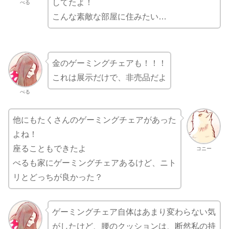
してたよ！
べる
こんな素敵な部屋に住みたい…
金のゲーミングチェアも！！！
これは展示だけで、非売品だよ
べる
他にもたくさんのゲーミングチェアがあった
よね！
座ることもできたよ
コニー
べるも家にゲーミングチェアあるけど、ニト
リとどっちが良かった？
ゲーミングチェア自体はあまり変わらない気
がしたけど、腰のクッションは、断然私の持