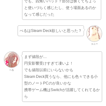
でも、四角いパッド？部分は狭くてちょっ
と使いづらく感じたし、使う場面あるのか
なって感じだった
べるはSteam Deck欲しいと思った？
コニー
まず値段が…
円安影響受けすぎて凄いよ！
でも値段以前にいらないかも
べる
Steam Deck買うなら、他にも色々できる小
型のノートPCのが良いかな
携帯ゲーム機はSwitchが活躍してくれてるか
ら