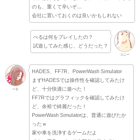
のも、重くて辛いぞ…
会社に置いておくのは良いかもしれない
べるは何をプレイしたの？
試遊してみた感じ、どうだった？
コニー
HADES、FF7R、PowerWash Simulator
まずHADESでは操作性を確認してみたけ
ど、十分快適に遊べた！
べる
FF7Rではグラフィックを確認してみたけ
ど、余裕で綺麗だった！
PowerWash Simulatorは、普通に遊びたか
ったｗ
家や車を洗浄するゲームだよ