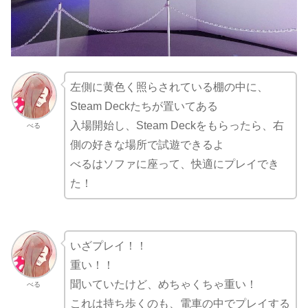
左側に黄色く照らされている棚の中に、
Steam Deckたちが置いてある
入場開始し、Steam Deckをもらったら、右
べる
側の好きな場所で試遊できるよ
べるはソファに座って、快適にプレイでき
た！
いざプレイ！！
重い！！
聞いていたけど、めちゃくちゃ重い！
べる
これは持ち歩くのも、電車の中でプレイする