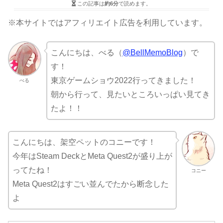
この記事は
約6分
で読めます。
※本サイトではアフィリエイト広告を利用しています。
こんにちは、べる（
@BellMemoBlog
）で
す！
東京ゲームショウ2022行ってきました！
べる
朝から行って、見たいところいっぱい見てき
たよ！！
こんにちは、架空ペットのコニーです！
今年はSteam DeckとMeta Quest2が盛り上が
ってたね！
コニー
Meta Quest2はすごい並んでたから断念した
よ