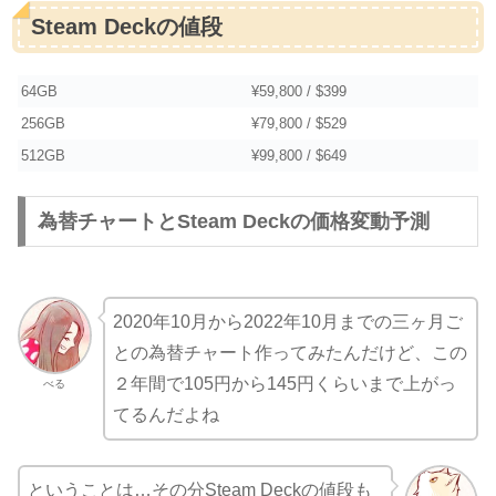
Steam Deckの値段
64GB
¥59,800 / $399
256GB
¥79,800 / $529
512GB
¥99,800 / $649
為替チャートとSteam Deckの価格変動予測
2020年10月から2022年10月までの三ヶ月ご
との為替チャート作ってみたんだけど、この
２年間で105円から145円くらいまで上がっ
べる
てるんだよね
ということは…その分Steam Deckの値段も