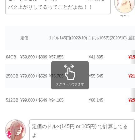
バク上がりしてるってことだよね！！
コニー
定価
1ドル145円(2022/10)
1ドル105円(2020/10)
差額
64GB
¥59,800 / $399
¥57,855
¥41,895
¥15,9
256GB
¥79,800 / $529
¥76,705
¥55,545
¥21.1
スクロールできます
512GB
¥99,800 / $649
¥94,105
¥68,145
¥25,9
定価のドル×(145円 or 105円) で計算してる
よ