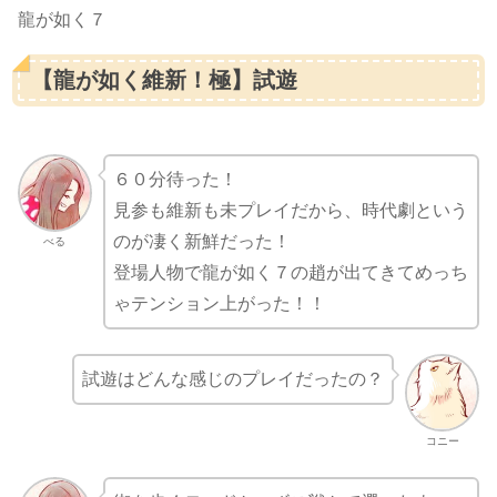
龍が如く７
【龍が如く維新！極】試遊
６０分待った！
見参も維新も未プレイだから、時代劇という
のが凄く新鮮だった！
べる
登場人物で龍が如く７の趙が出てきてめっち
ゃテンション上がった！！
試遊はどんな感じのプレイだったの？
コニー