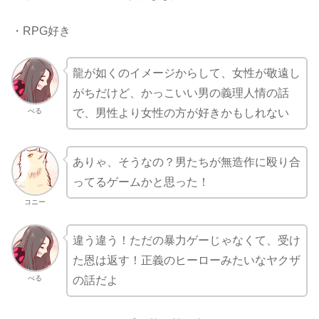
・RPG好き
龍が如くのイメージからして、女性が敬遠し
がちだけど、かっこいい男の義理人情の話
べる
で、男性より女性の方が好きかもしれない
ありゃ、そうなの？男たちが無造作に殴り合
ってるゲームかと思った！
コニー
違う違う！ただの暴力ゲーじゃなくて、受け
た恩は返す！正義のヒーローみたいなヤクザ
べる
の話だよ