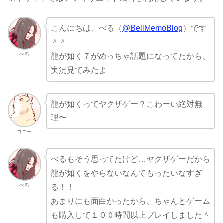
こんにちは、べる（
@BellMemoBlog
）です
＾＾
べる
龍が如く７がめっちゃ話題になってたから、
実況見てみたよ
龍が如くってヤクザゲー？こわーい絶対無
理〜
コニー
べるもそう思ってたけど…ヤクザゲーだから
龍が如くをやらないなんてもったいなすぎ
べる
る！！
あまりにも面白かったから、ちゃんとゲーム
も購入して１００時間以上プレイしました＾