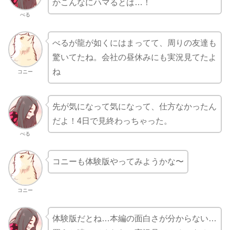
かこんなにハマるとは…！
べる
べるが龍が如くにはまってて、周りの友達も
驚いてたね。会社の昼休みにも実況見てたよ
ね
コニー
先が気になって気になって、仕方なかったん
だよ！4日で見終わっちゃった。
べる
コニーも体験版やってみようかな〜
コニー
体験版だとね…本編の面白さが分からない…