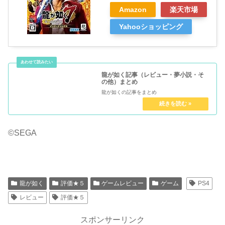
Amazon
楽天市場
Yahooショッピング
龍が如く記事（レビュー・夢小説・そ
の他）まとめ
龍が如くの記事をまとめ
©SEGA
龍が如く
評価★５
ゲームレビュー
ゲーム
PS4
レビュー
評価★５
スポンサーリンク