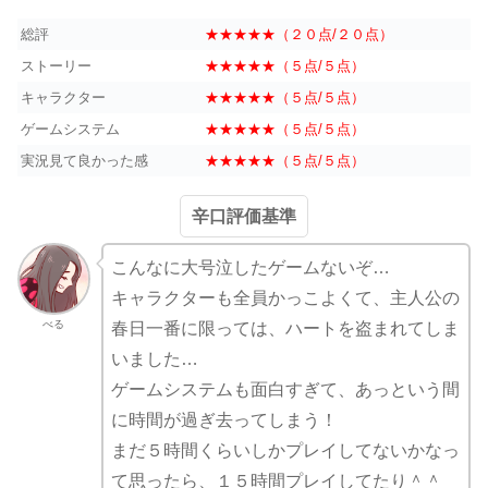
総評
★★★★★（２０点/２０点）
ストーリー
★★★★★（５点/５点）
キャラクター
★★★★★（５点/５点）
ゲームシステム
★★★★★（５点/５点）
実況見て良かった感
★★★★★（５点/５点）
辛口評価基準
こんなに大号泣したゲームないぞ…
キャラクターも全員かっこよくて、主人公の
べる
春日一番に限っては、ハートを盗まれてしま
いました…
ゲームシステムも面白すぎて、あっという間
に時間が過ぎ去ってしまう！
まだ５時間くらいしかプレイしてないかなっ
て思ったら、１５時間プレイしてたり＾＾