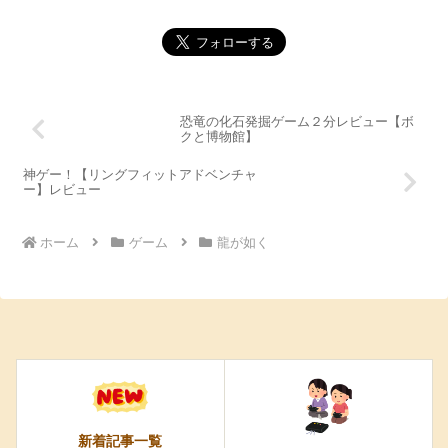
恐竜の化石発掘ゲーム２分レビュー【ボ
クと博物館】
神ゲー！【リングフィットアドベンチャ
ー】レビュー
ホーム
ゲーム
龍が如く
新着記事一覧