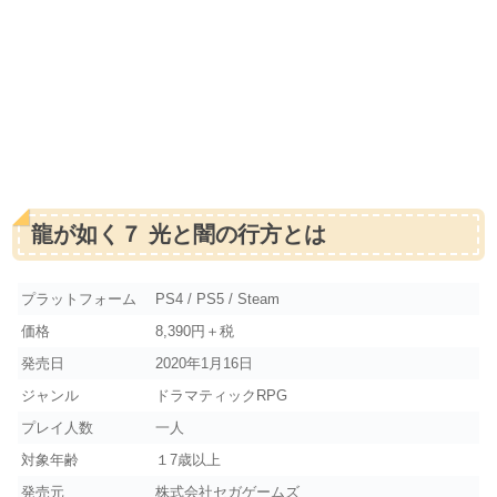
龍が如く７ 光と闇の行方とは
プラットフォーム
PS4 / PS5 / Steam
価格
8,390円＋税
発売日
2020年1月16日
ジャンル
ドラマティックRPG
プレイ人数
一人
対象年齢
１7歳以上
発売元
株式会社セガゲームズ