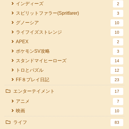
インディーズ
2
スピリットファラー(Spritfarer)
3
グノーシア
10
ライフイズストレンジ
10
APEX
2
ポケモンSV攻略
3
スタンドマイヒーローズ
14
トロとパズル
12
FF８プレイ日記
23
エンターテイメント
17
アニメ
7
映画
10
ライフ
83