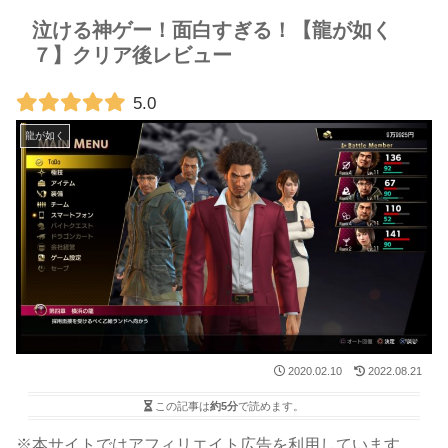
泣ける神ゲー！面白すぎる！【龍が如く
７】クリア後レビュー
5.0
龍が如く
2020.02.10
2022.08.21
この記事は
約5分
で読めます。
※本サイトではアフィリエイト広告を利用しています。