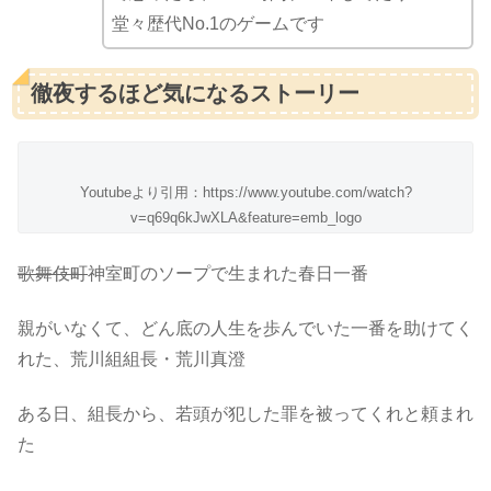
堂々歴代No.1のゲームです
徹夜するほど気になるストーリー
Youtubeより引用：https://www.youtube.com/watch?
v=q69q6kJwXLA&feature=emb_logo
歌舞伎町
神室町のソープで生まれた春日一番
親がいなくて、どん底の人生を歩んでいた一番を助けてく
れた、荒川組組長・荒川真澄
ある日、組長から、若頭が犯した罪を被ってくれと頼まれ
た