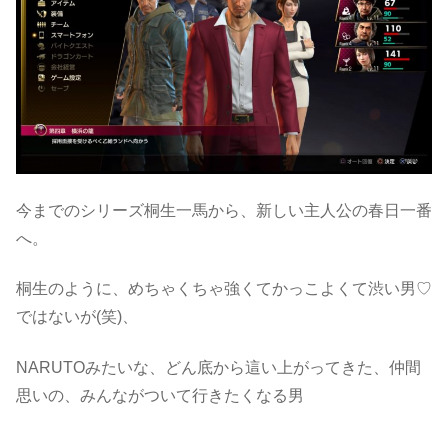
今までのシリーズ桐生一馬から、新しい主人公の春日一番
へ。
桐生のように、めちゃくちゃ強くてかっこよくて渋い男♡
ではないが(笑)、
NARUTOみたいな、どん底から這い上がってきた、仲間
思いの、みんながついて行きたくなる男